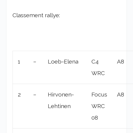
Classement rallye:
1
–
Loeb-Elena
C4
A8
WRC
2
–
Hirvonen-
Focus
A8
Lehtinen
WRC
08