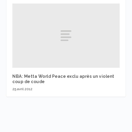
NBA: Metta World Peace exclu après un violent
coup de coude
25 avril 2012