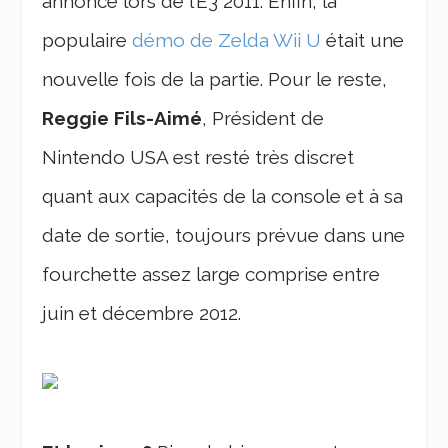
annoncé lors de l’E3 2011. Enfin, la
populaire
démo de Zelda Wii U
était une
nouvelle fois de la partie.
Pour le reste,
Reggie Fils-Aimé
, Président de
Nintendo USA est resté très discret
quant aux capacités de la console et à sa
date de sortie, toujours prévue dans une
fourchette assez large comprise entre
juin et décembre 2012.