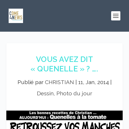
VOUS AVEZ DIT
« QUENELLE » ? ….
Publié par
CHRISTIAN
|
11, Jan, 2014
|
Dessin, Photo du jour