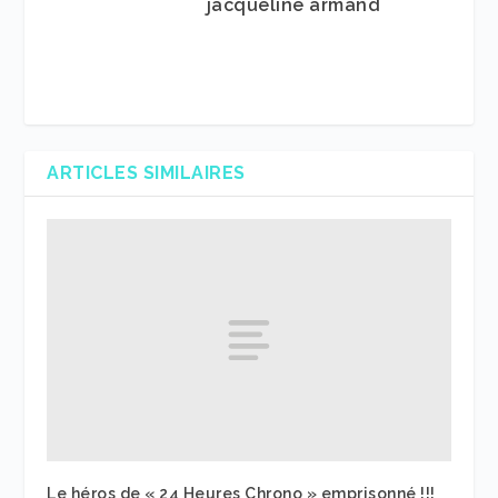
jacqueline armand
ARTICLES SIMILAIRES
Le héros de « 24 Heures Chrono » emprisonné !!!