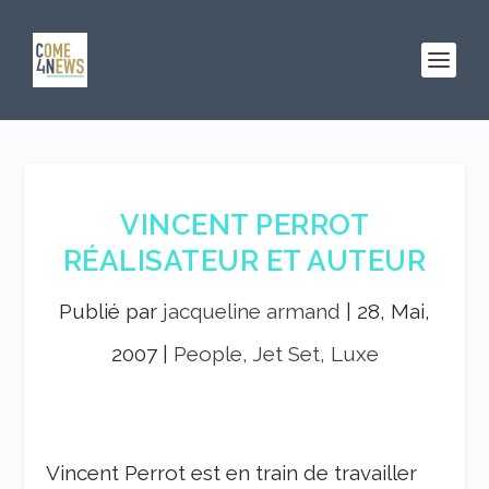
VINCENT PERROT
RÉALISATEUR ET AUTEUR
Publié par
jacqueline armand
|
28, Mai,
2007
|
People, Jet Set, Luxe
Vincent Perrot est en train de travailler