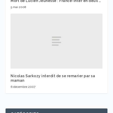
Mort de Lucien Jeunesse : France-Inter en deuil …
5 mai 2008
Nicolas Sarkozy interdit de se remarier par sa
maman
6 décembre 2007