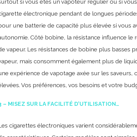
surtout si vous êtes un vapoteur régulier ou si vous a
cigarette électronique pendant de longues périodes
pour une batterie de capacité plus élevée si vous 
autonomie. Côté bobine, la résistance influence le 
de vapeur. Les résistances de bobine plus basses 
vapeur, mais consomment également plus de liquide
une expérience de vapotage axée sur les saveurs, c
élevées. Vos préférences, vos besoins et votre bud
3 – MISEZ SUR LA FACILITÉ D’UTILISATION…
Les cigarettes électroniques varient considérablem