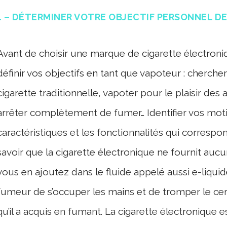
1 – DÉTERMINER VOTRE OBJECTIF PERSONNEL D
Avant de choisir une marque de cigarette électroniqu
définir vos objectifs en tant que vapoteur : chercher
cigarette traditionnelle, vapoter pour le plaisir des
arrêter complètement de fumer… Identifier vos motiv
caractéristiques et les fonctionnalités qui correspon
savoir que la cigarette électronique ne fournit aucun
vous en ajoutez dans le fluide appelé aussi e-liqui
fumeur de s’occuper les mains et de tromper le cer
qu’il a acquis en fumant. La cigarette électronique e