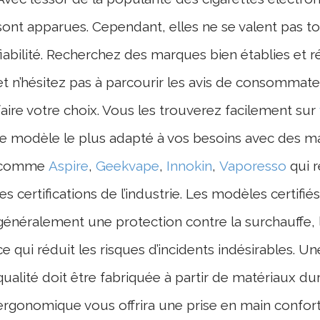
sont apparues. Cependant, elles ne se valent pas t
fiabilité. Recherchez des marques bien établies et 
et n’hésitez pas à parcourir les avis de consommateu
faire votre choix. Vous les trouverez facilement sur
le modèle le plus adapté à vos besoins avec des 
comme
Aspire
,
Geekvape
,
Innokin
,
Vaporesso
qui r
les certifications de l’industrie. Les modèles certifié
généralement une protection contre la surchauffe, l
ce qui réduit les risques d’incidents indésirables. U
qualité doit être fabriquée à partir de matériaux dur
ergonomique vous offrira une prise en main confor