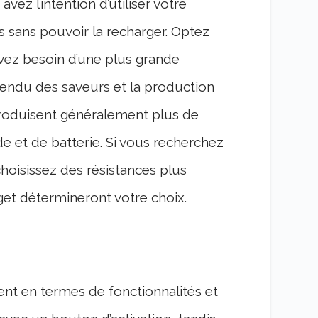
vez l’intention d’utiliser votre
 sans pouvoir la recharger. Optez
avez besoin d’une plus grande
rendu des saveurs et la production
produisent généralement plus de
 et de batterie. Si vous recherchez
hoisissez des résistances plus
get détermineront votre choix.
ent en termes de fonctionnalités et