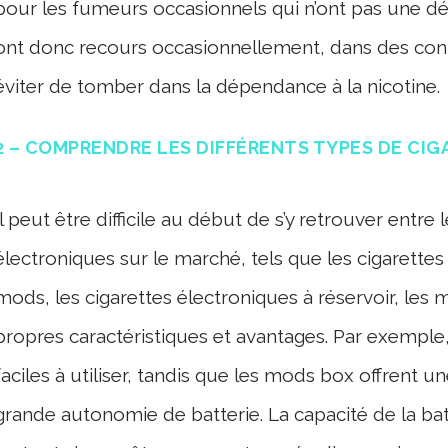
pour les fumeurs occasionnels qui n’ont pas une dép
ont donc recours occasionnellement, dans des cont
éviter de tomber dans la dépendance à la nicotine.
2 – COMPRENDRE LES DIFFÉRENTS TYPES DE CI
Il peut être difficile au début de s’y retrouver entre
électroniques sur le marché, tels que les cigarettes
mods, les cigarettes électroniques à réservoir, les
propres caractéristiques et avantages. Par exempl
faciles à utiliser, tandis que les mods box offrent 
grande autonomie de batterie. La capacité de la ba