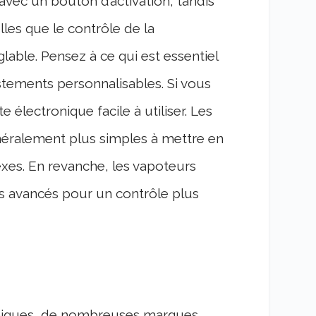
avec un bouton d’activation, tandis
lles que le contrôle de la
lable. Pensez à ce qui est essentiel
ustements personnalisables. Si vous
électronique facile à utiliser. Les
néralement plus simples à mettre en
exes. En revanche, les vapoteurs
s avancés pour un contrôle plus
roniques, de nombreuses marques