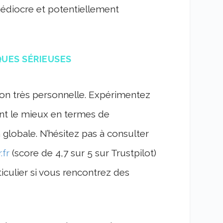
médiocre et potentiellement
QUES SÉRIEUSES
ion très personnelle. Expérimentez
ent le mieux en termes de
on globale. N’hésitez pas à consulter
.fr
(score de 4,7 sur 5 sur Trustpilot)
ticulier si vous rencontrez des