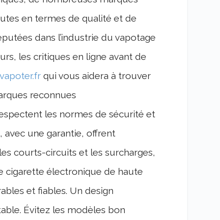
outes en termes de qualité et de
réputées dans l’industrie du vapotage
rs, les critiques en ligne avant de
vapoter.fr
qui vous aidera à trouver
marques reconnues
espectent les normes de sécurité et
s, avec une garantie, offrent
es courts-circuits et les surcharges,
ne cigarette électronique de haute
ables et fiables. Un design
table. Évitez les modèles bon