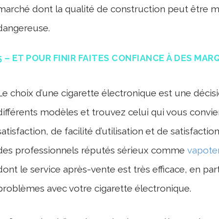
marché dont la qualité de construction peut être 
dangereuse.
5 – ET POUR FINIR FAITES CONFIANCE À DES MAR
Le choix d’une cigarette électronique est une décis
différents modèles et trouvez celui qui vous convi
satisfaction, de facilité d’utilisation et de satisfacti
des professionnels réputés sérieux comme
vapoter
dont le service après-vente est très efficace, en par
problèmes avec votre cigarette électronique.