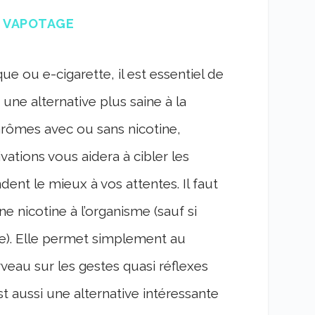
E VAPOTAGE
e ou e-cigarette, il est essentiel de
 une alternative plus saine à la
 arômes avec ou sans nicotine,
ations vous aidera à cibler les
dent le mieux à vos attentes. Il faut
e nicotine à l’organisme (sauf si
de). Elle permet simplement au
veau sur les gestes quasi réflexes
st aussi une alternative intéressante