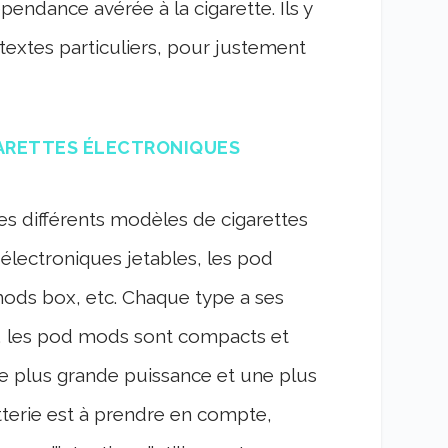
endance avérée à la cigarette. Ils y
extes particuliers, pour justement
GARETTES ÉLECTRONIQUES
 les différents modèles de cigarettes
 électroniques jetables, les pod
 mods box, etc. Chaque type a ses
e, les pod mods sont compacts et
une plus grande puissance et une plus
tterie est à prendre en compte,