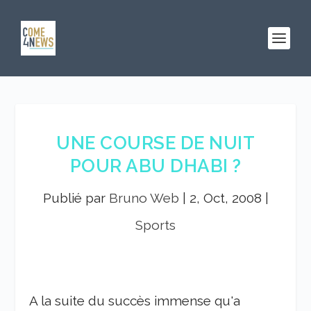
UNE COURSE DE NUIT
POUR ABU DHABI ?
Publié par
Bruno Web
|
2, Oct, 2008
|
Sports
A la suite du succès immense qu'a