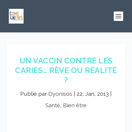
UN VACCIN CONTRE LES
CARIES… RÊVE OU RÉALITÉ
?
Publié par
Dyonisos
|
22, Jan, 2013
|
Santé, Bien être