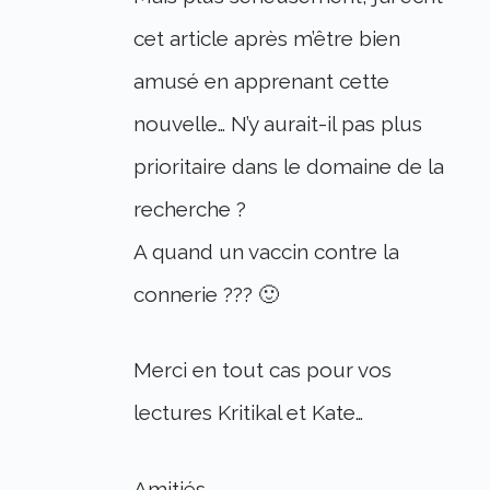
cet article après m’être bien
amusé en apprenant cette
nouvelle… N’y aurait-il pas plus
prioritaire dans le domaine de la
recherche ?
A quand un vaccin contre la
connerie ??? 🙂
Merci en tout cas pour vos
lectures Kritikal et Kate…
Amitiés.