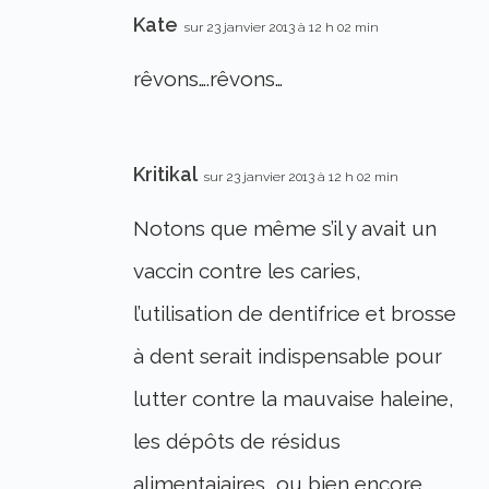
Kate
sur 23 janvier 2013 à 12 h 02 min
rêvons….rêvons…
Kritikal
sur 23 janvier 2013 à 12 h 02 min
Notons que même s’il y avait un
vaccin contre les caries,
l’utilisation de dentifrice et brosse
à dent serait indispensable pour
lutter contre la mauvaise haleine,
les dépôts de résidus
alimentaiaires, ou bien encore