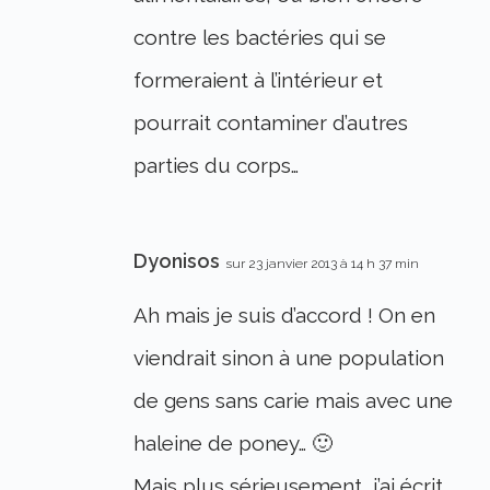
contre les bactéries qui se
formeraient à l’intérieur et
pourrait contaminer d’autres
parties du corps…
Dyonisos
sur 23 janvier 2013 à 14 h 37 min
Ah mais je suis d’accord ! On en
viendrait sinon à une population
de gens sans carie mais avec une
haleine de poney… 🙂
Mais plus sérieusement, j’ai écrit