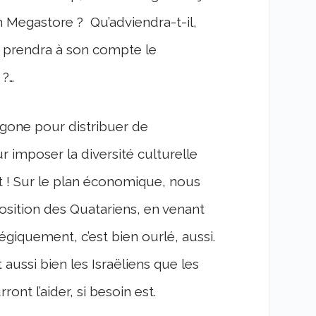
n Megastore ? Qu’adviendra-t-il,
i prendra à son compte le
 ?…
agone pour distribuer de
imposer la diversité culturelle
t ! Sur le plan économique, nous
position des Quatariens, en venant
giquement, c’est bien ourlé, aussi.
 aussi bien les Israëliens que les
ont l’aider, si besoin est.