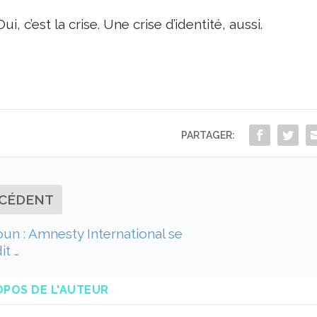
Oui, c’est la crise. Une crise d’identité, aussi.
PARTAGER:
CÉDENT
n : Amnesty International se
it …
OPOS DE L'AUTEUR