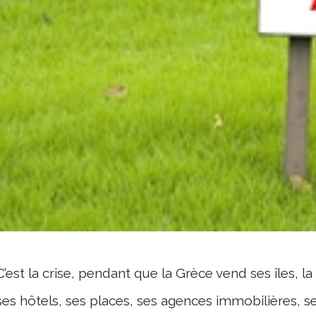
C’est la crise, pendant que la Grèce vend ses îles, l
ses hôtels, ses places, ses agences immobilières, se