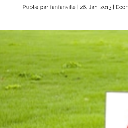
Publié par
fanfanville
|
26, Jan, 2013
|
Econ