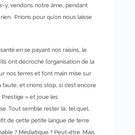
lons-y, vendons notre âme, pendant
 rien.
Prions pour qu’on nous laisse
santé en se payant nos raisins, le
ils ont décroché l’organisation de la
r nos terres et font main mise sur
 faute, et crions stop, si c’est encore
 Prestige » et joue les
se. Tout semble rester là, tel quel,
fit de cette petite langue de terre
nnable ? Médiatique ? Peut-être. Mais