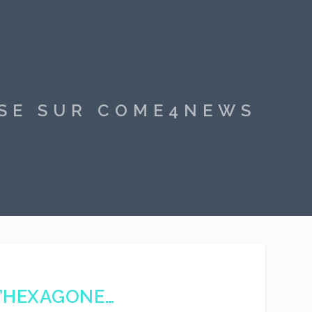
SSE SUR COME4NEWS
L’HEXAGONE…