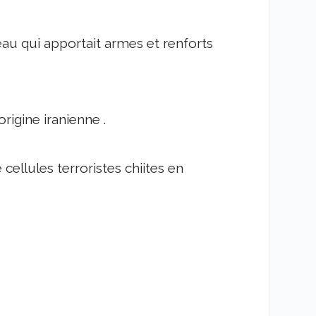
seau qui apportait armes et renforts
igine iranienne .
cellules terroristes chiites en