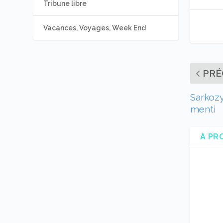
Tribune libre
Vacances, Voyages, Week End
PRÉ
Sarkozy
menti
A PR