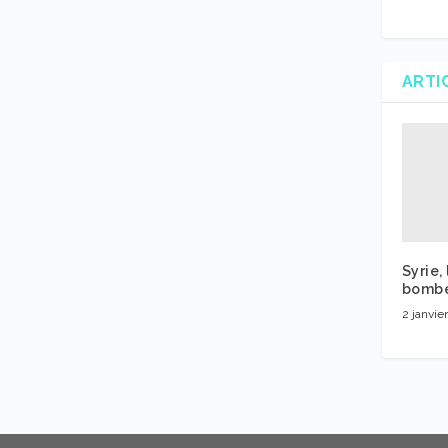
ARTI
Syrie,
bombe
2 janvie