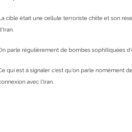
La cible était une cellule terroriste chiite et son ré
d'Iran.
On parle régulièrement de bombes sophitiquées d'or
Ce qui est à signaler c'est qu'on parle nomément de 
connexion avec l'Iran.