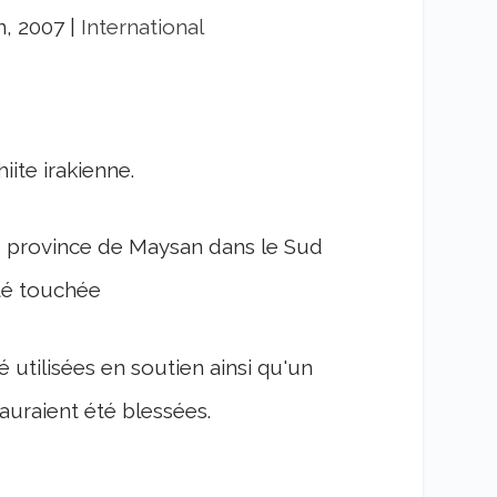
n, 2007
|
International
ite irakienne.
 , province de Maysan dans le Sud
été touchée
 utilisées en soutien ainsi qu'un
auraient été blessées.