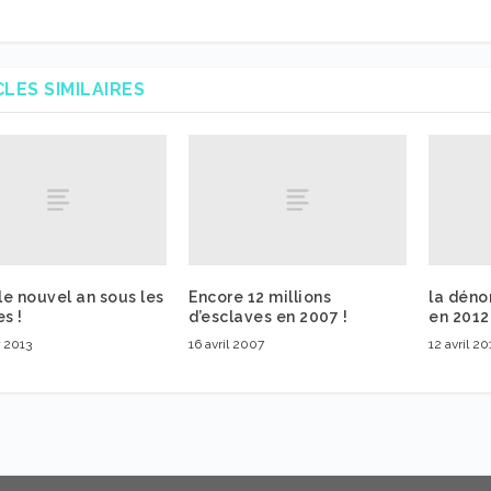
CLES SIMILAIRES
 le nouvel an sous les
Encore 12 millions
la déno
s !
d’esclaves en 2007 !
en 2012
r 2013
16 avril 2007
12 avril 20