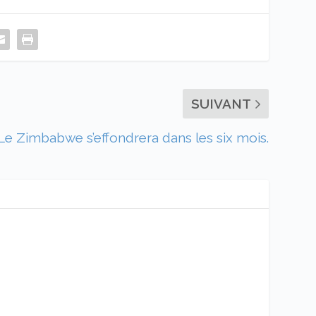
SUIVANT
Le Zimbabwe s’effondrera dans les six mois.