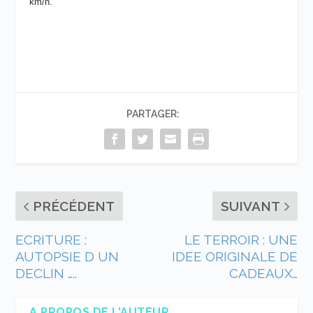
km/h.
PARTAGER:
PRÉCÉDENT
SUIVANT
ECRITURE :
LE TERROIR : UNE
AUTOPSIE D UN
IDEE ORIGINALE DE
DECLIN …..
CADEAUX…
A PROPOS DE L'AUTEUR