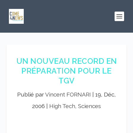
UN NOUVEAU RECORD EN
PRÉPARATION POUR LE
TGV
Publié par
Vincent FORNARI
|
19, Déc,
2006
|
High Tech, Sciences