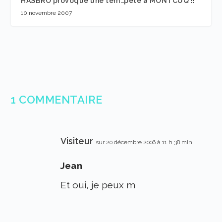
HASBRO provoque une tem…péte à MONTCUQ !!
10 novembre 2007
1 COMMENTAIRE
Visiteur
sur 20 décembre 2006 à 11 h 38 min
Jean
Et oui, je peux m