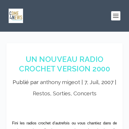
UN NOUVEAU RADIO
CROCHET VERSION 2000
Publié par
anthony migeot
|
7, Juil, 2007
|
Restos, Sorties, Concerts
Fini les radios crochet d’autrefois ou vous chantiez dans de