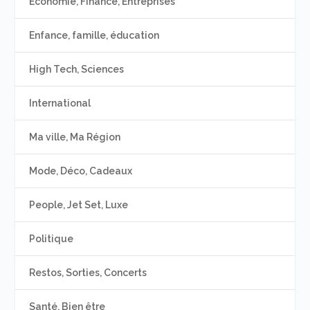
Economie, Finance, Entreprises
Enfance, famille, éducation
High Tech, Sciences
International
Ma ville, Ma Région
Mode, Déco, Cadeaux
People, Jet Set, Luxe
Politique
Restos, Sorties, Concerts
Santé, Bien être