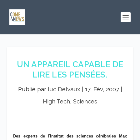
UN APPAREIL CAPABLE DE
LIRE LES PENSÉES.
Publié par
luc Delvaux
|
17, Fév, 2007
|
High Tech, Sciences
Des experts de l'Institut des sciences cérébrales Max