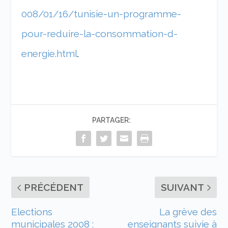
008/01/16/tunisie-un-programme-
pour-reduire-la-consommation-d-
energie.html
.
PARTAGER:
PRÉCÉDENT
SUIVANT
Elections
La grève des
municipales 2008 :
enseignants suivie à