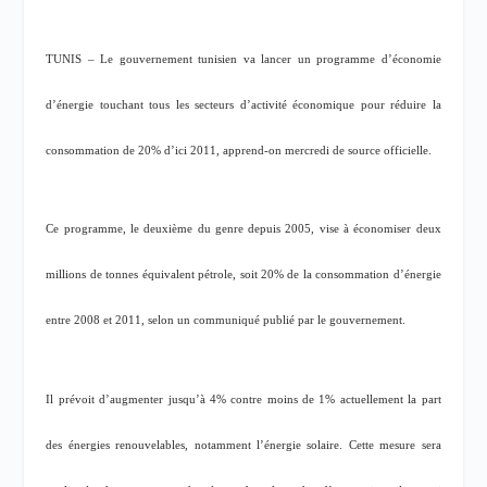
TUNIS – Le gouvernement tunisien va lancer un programme d’économie
d’énergie touchant tous les secteurs d’activité économique pour réduire la
consommation de 20% d’ici 2011, apprend-on mercredi de source officielle.
Ce programme, le deuxième du genre depuis 2005, vise à économiser deux
millions de tonnes équivalent pétrole, soit 20% de la consommation d’énergie
entre 2008 et 2011, selon un communiqué publié par le gouvernement.
Il prévoit d’augmenter jusqu’à 4% contre moins de 1% actuellement la part
des énergies renouvelables, notamment l’énergie solaire. Cette mesure sera