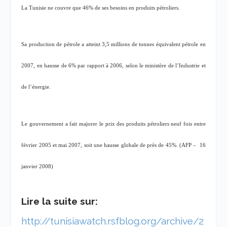
La Tunisie ne couvre que 46% de ses besoins en produits pétroliers.
Sa production de pétrole a atteint 3,5 millions de tonnes équivalent pétrole en
2007, en hausse de 6% par rapport à 2006, selon le ministère de l’Industrie et
de l’énergie.
Le gouvernement a fait majorer le prix des produits pétroliers neuf fois entre
février 2005 et mai 2007, soit une hausse globale de près de 45%. (AFP –
16
janvier 2008)
Lire la suite sur:
http://tunisiawatch.rsfblog.org/archive/2