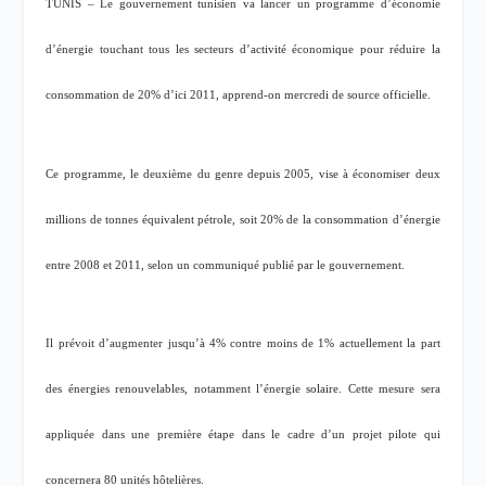
TUNIS – Le gouvernement tunisien va lancer un programme d’économie
d’énergie touchant tous les secteurs d’activité économique pour réduire la
consommation de 20% d’ici 2011, apprend-on mercredi de source officielle.
Ce programme, le deuxième du genre depuis 2005, vise à économiser deux
millions de tonnes équivalent pétrole, soit 20% de la consommation d’énergie
entre 2008 et 2011, selon un communiqué publié par le gouvernement.
Il prévoit d’augmenter jusqu’à 4% contre moins de 1% actuellement la part
des énergies renouvelables, notamment l’énergie solaire. Cette mesure sera
appliquée dans une première étape dans le cadre d’un projet pilote qui
concernera 80 unités hôtelières.