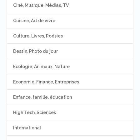
Ciné, Musique, Médias, TV
Cuisine, Art de vivre
Culture, Livres, Poésies
Dessin, Photo du jour
Ecologie, Animaux, Nature
Economie, Finance, Entreprises
Enfance, famille, éducation
High Tech, Sciences
International