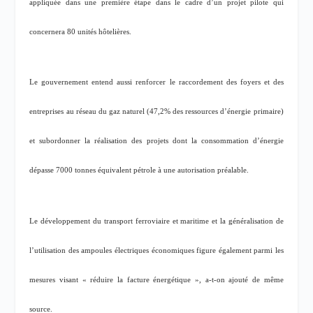
appliquée dans une première étape dans le cadre d’un projet pilote qui
concernera 80 unités hôtelières.
Le gouvernement entend aussi renforcer le raccordement des foyers et des
entreprises au réseau du gaz naturel (47,2% des ressources d’énergie primaire)
et subordonner la réalisation des projets dont la consommation d’énergie
dépasse 7000 tonnes équivalent pétrole à une autorisation préalable.
Le développement du transport ferroviaire et maritime et la généralisation de
l’utilisation des ampoules électriques économiques figure également parmi les
mesures visant « réduire la facture énergétique », a-t-on ajouté de même
source.