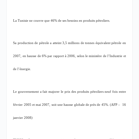
La Tunisie ne couvre que 46% de ses besoins en produits pétroliers.
Sa production de pétrole a atteint 3,5 millions de tonnes équivalent pétrole en
2007, en hausse de 6% par rapport à 2006, selon le ministère de l’Industrie et
de l’énergie.
Le gouvernement a fait majorer le prix des produits pétroliers neuf fois entre
février 2005 et mai 2007, soit une hausse globale de près de 45%. (AFP –
16
janvier 2008)