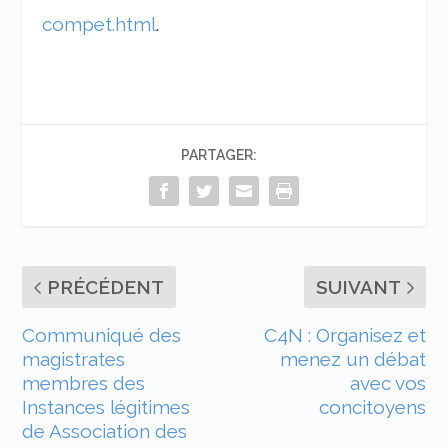
compet.html
.
PARTAGER:
PRÉCÉDENT
SUIVANT
Communiqué des
C4N : Organisez et
magistrates
menez un débat
membres des
avec vos
Instances légitimes
concitoyens
de Association des