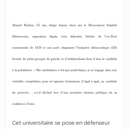
Ahmed Brahim, 62 ans, dirige depuis deux ans le Mouvement Ettajdid
(Renouveau, opposition légale, trois députés), héritier de l’ex-Parti
communiste de 1920 et son parti chapeaute l’Initiative démocratique (ID)
formée de petits groupes de gauche et d’indépendants dont il sera le candidat
à la présidence. «
Ma candidature n’est pas symbolique, je m’engage dans une
véritable compétition pour m’opposer fermement, d’égal à égal, au candidat
du pouvoir
« , a-t-il déclaré lors d’une première réunion publique de sa
coalition à Tunis.
Cet universitaire se pose en défenseur