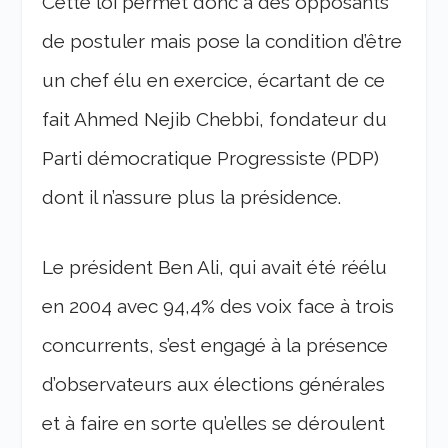
Cette loi permet donc à des opposants
de postuler mais pose la condition d’être
un chef élu en exercice, écartant de ce
fait Ahmed Nejib Chebbi, fondateur du
Parti démocratique Progressiste (PDP)
dont il n’assure plus la présidence.
Le président Ben Ali, qui avait été réélu
en 2004 avec 94,4% des voix face à trois
concurrents, s’est engagé à la présence
d’observateurs aux élections générales
et à faire en sorte qu’elles se déroulent