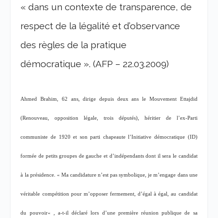
« dans un contexte de transparence, de
respect de la légalité et d’observance
des règles de la pratique
démocratique ». (AFP – 22.03.2009)
Ahmed Brahim, 62 ans, dirige depuis deux ans le Mouvement Ettajdid
(Renouveau, opposition légale, trois députés), héritier de l’ex-Parti
communiste de 1920 et son parti chapeaute l’Initiative démocratique (ID)
formée de petits groupes de gauche et d’indépendants dont il sera le candidat
à la présidence. «
Ma candidature n’est pas symbolique, je m’engage dans une
véritable compétition pour m’opposer fermement, d’égal à égal, au candidat
du pouvoir
« , a-t-il déclaré lors d’une première réunion publique de sa