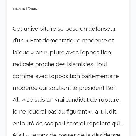
coalition à Tunis.
Cet universitaire se pose en défenseur
d’un «
Etat démocratique moderne et
laïque
» en rupture avec l’opposition
radicale proche des islamistes, tout
comme avec l’opposition parlementaire
modérée qui soutient le président Ben
Ali. «
Je suis un vrai candidat de rupture,
je ne jouerai pas au figurant
« , a-t-il dit,
entouré de ses partisans et répétant qu’il
était «
temps de passer de la dissidence