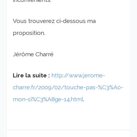
Vous trouverez ci-dessous ma
proposition.
Jérôme Charré
Lire la suite :
http://www.jerome-
charre.fr/2009/02/touche-pas-%C3%A0-
mon-si%C3%A8ge-14.html
.