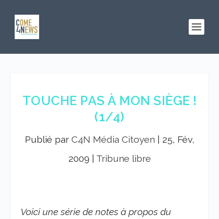
TOUCHE PAS À MON SIÈGE !
(1/4)
Publié par
C4N Média Citoyen
|
25, Fév,
2009
|
Tribune libre
Voici une série de notes à propos du