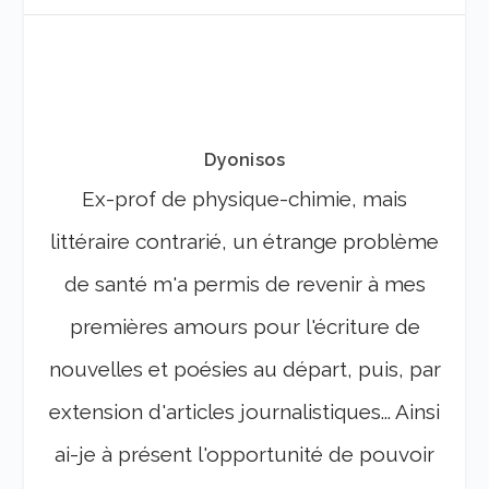
Dyonisos
Ex-prof de physique-chimie, mais
littéraire contrarié, un étrange problème
de santé m'a permis de revenir à mes
premières amours pour l'écriture de
nouvelles et poésies au départ, puis, par
extension d'articles journalistiques... Ainsi
ai-je à présent l'opportunité de pouvoir