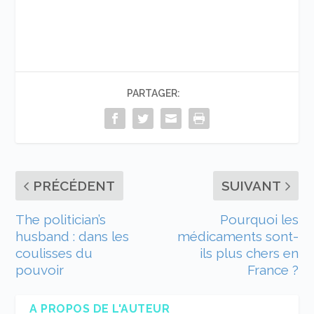
PARTAGER:
PRÉCÉDENT
SUIVANT
The politician’s
Pourquoi les
husband : dans les
médicaments sont-
coulisses du
ils plus chers en
pouvoir
France ?
A PROPOS DE L'AUTEUR