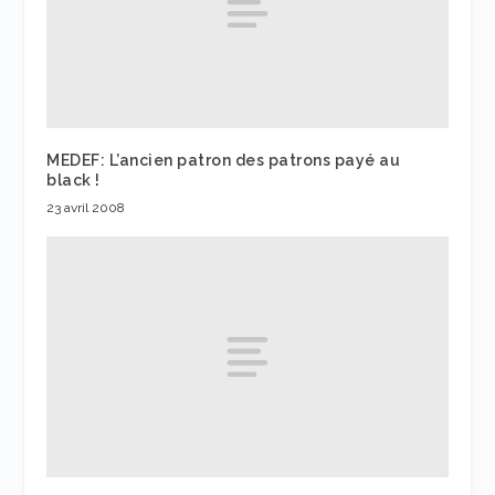
MEDEF: L’ancien patron des patrons payé au
black !
23 avril 2008