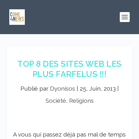
TOP 8 DES SITES WEB LES
PLUS FARFELUS !!!
Publié par
Dyonisos
|
25, Juin, 2013
|
Société, Religions
A vous qui passez déjà pas mal de temps