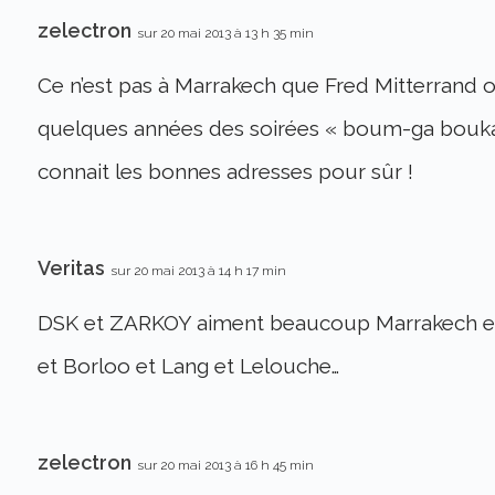
zelectron
sur 20 mai 2013 à 13 h 35 min
Ce n’est pas à Marrakech que Fred Mitterrand ou
quelques années des soirées « boum-ga bouka »
connait les bonnes adresses pour sûr !
Veritas
sur 20 mai 2013 à 14 h 17 min
DSK et ZARKOY aiment beaucoup Marrakech et s
et Borloo et Lang et Lelouche…
zelectron
sur 20 mai 2013 à 16 h 45 min