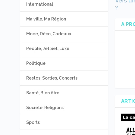
Vers un
International
?
Ma ville, Ma Région
A PR
Mode, Déco, Cadeaux
People, Jet Set, Luxe
Politique
Restos, Sorties, Concerts
Santé, Bien être
ARTI
Société, Religions
Sports