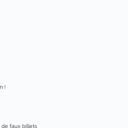
n !
 de faux billets