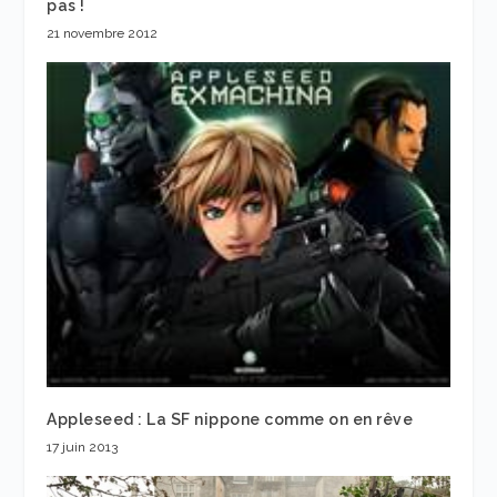
pas !
21 novembre 2012
Appleseed : La SF nippone comme on en rêve
17 juin 2013