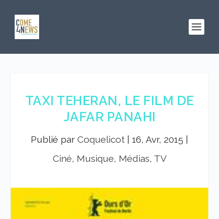
TAXI TEHERAN, LE FILM DE
JAFAR PANAHI
Publié par
Coquelicot
|
16, Avr, 2015
|
Ciné, Musique, Médias, TV