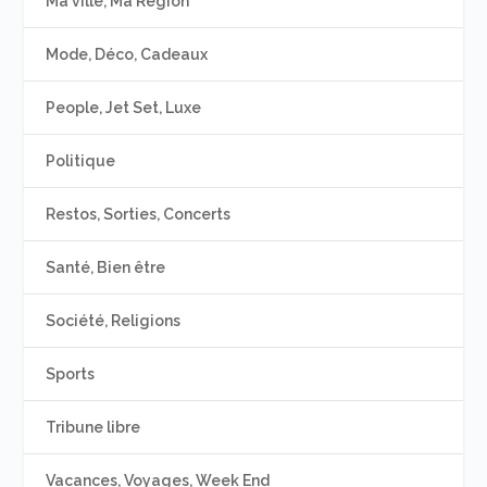
Ma ville, Ma Région
Mode, Déco, Cadeaux
People, Jet Set, Luxe
Politique
Restos, Sorties, Concerts
Santé, Bien être
Société, Religions
Sports
Tribune libre
Vacances, Voyages, Week End