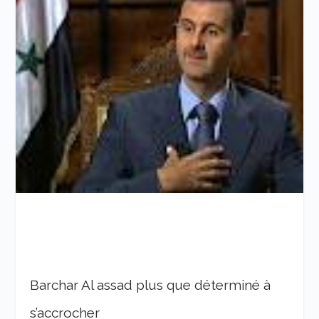
Barchar Al assad plus que déterminé à
s’accrocher