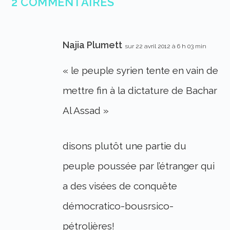
2 COMMENTAIRES
Najia Plumett
sur 22 avril 2012 à 6 h 03 min
« le peuple syrien tente en vain de
mettre fin à la dictature de Bachar
Al Assad »
disons plutôt une partie du
peuple poussée par l’étranger qui
a des visées de conquête
démocratico-bousrsico-
pétrolières!