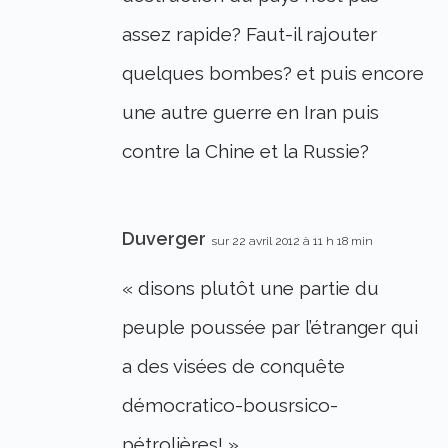
assez rapide? Faut-il rajouter
quelques bombes? et puis encore
une autre guerre en Iran puis
contre la Chine et la Russie?
Duverger
sur 22 avril 2012 à 11 h 18 min
« disons plutôt une partie du
peuple poussée par l’étranger qui
a des visées de conquête
démocratico-bousrsico-
pétrolières! »