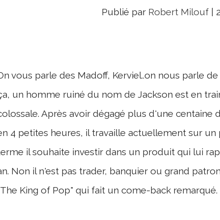
Publié par
Robert Milouf
|
On vous parle des Madoff, Kerviel..on nous parle de 
ça, un homme ruiné du nom de Jackson est en train
colossale. Après avoir dégagé plus d'une centaine de 
en 4 petites heures, il travaille actuellement sur u
terme il souhaite investir dans un produit qui lui ra
an. Non il n'est pas trader, banquier ou grand patr
"The King of Pop" qui fait un come-back remarqué.