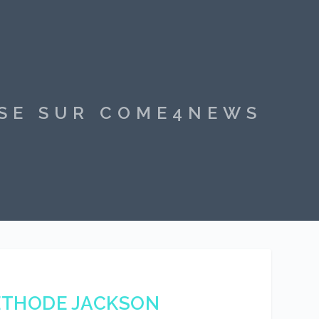
SSE SUR COME4NEWS
 MÉTHODE JACKSON