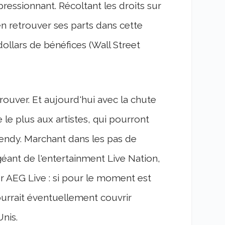
essionnant. Récoltant les droits sur
n retrouver ses parts dans cette
dollars de bénéfices (Wall Street
 trouver. Et aujourd'hui avec la chute
 le plus aux artistes, qui pourront
Brendy. Marchant dans les pas de
éant de l'entertainment Live Nation,
r AEG Live : si pour le moment est
ourrait éventuellement couvrir
nis.