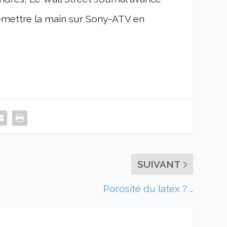
remettre la main sur Sony-ATV en
SUIVANT
Porosité du latex ? …