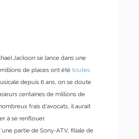
chael Jackson se lance dans une
millions de places ont été
toutes
usicale depuis 6 ans, on se doute
usieurs centaines de millions de
nombreux frais d'avocats, il aurait
r à se renflouer.
'une partie de Sony-ATV, filiale de