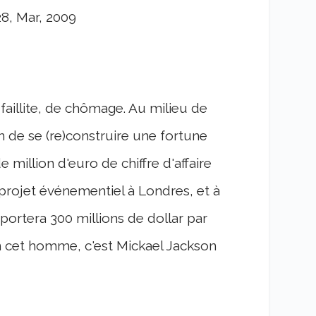
28, Mar, 2009
faillite, de chômage. Au milieu de
 de se (re)construire une fortune
million d'euro de chiffre d'affaire
n projet événementiel à Londres, et à
pportera 300 millions de dollar par
on cet homme, c'est Mickael Jackson