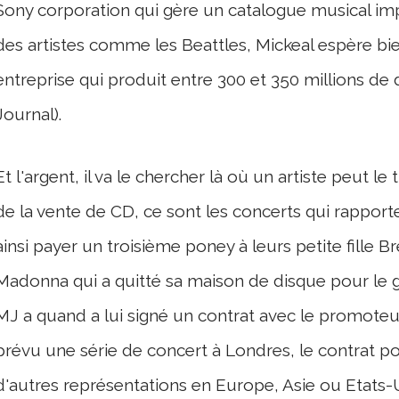
Sony corporation qui gère un catalogue musical impr
des artistes comme les Beattles, Mickeal espère bie
entreprise qui produit entre 300 et 350 millions de 
Journal).
Et l'argent, il va le chercher là où un artiste peut le
de la vente de CD, ce sont les concerts qui rapporte
ainsi payer un troisième poney à leurs petite fille 
Madonna qui a quitté sa maison de disque pour le g
MJ a quand a lui signé un contrat avec le promoteu
prévu une série de concert à Londres, le contrat p
d'autres représentations en Europe, Asie ou Etats-U