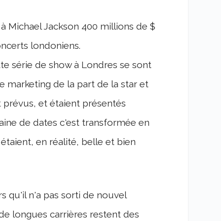
r à Michael Jackson 400 millions de $
oncerts londoniens.
cette série de show à Londres se sont
marketing de la part de la star et
t prévus, et étaient présentés
aine de dates c'est transformée en
taient, en réalité, belle et bien
 qu'il n'a pas sorti de nouvel
e longues carrières restent des