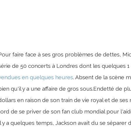
Pour faire face à ses gros problèmes de dettes, Mi
série de 50 concerts à Londres dont les quelques 1 
vendues en quelques heures
. Absent de la scène m
bien qu'il y a une affaire de gros sous.Endetté de pl
dollars en raison de son train de vie royal et de ses 
tord de se priver de son fan club mondial pour l'aide
Il y a quelques temps, Jackson avait du se séparer d