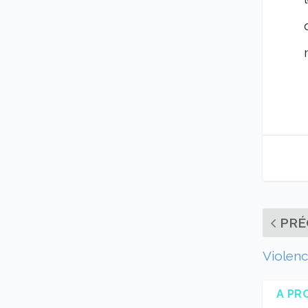
PRÉ
Violenc
A PR