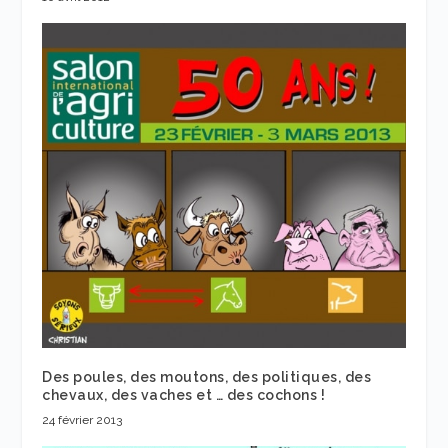
Des poules, des moutons, des politiques, des
chevaux, des vaches et … des cochons !
24 février 2013