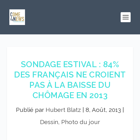
SONDAGE ESTIVAL : 84%
DES FRANÇAIS NE CROIENT
PAS À LA BAISSE DU
CHÔMAGE EN 2013
Publié par
Hubert Blatz
|
8, Août, 2013
|
Dessin, Photo du jour