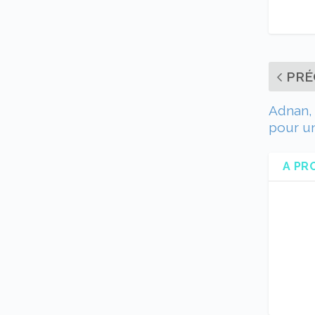
PRÉ
Adnan, 
pour un
A PR