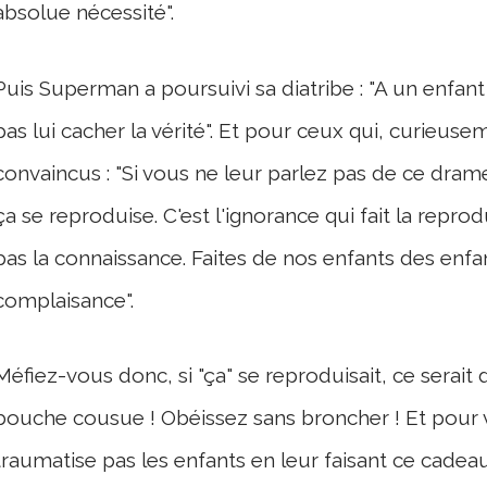
absolue nécessité".
Puis Superman a poursuivi sa diatribe : "A un enfant o
pas lui cacher la vérité". Et pour ceux qui, curieuse
convaincus : "Si vous ne leur parlez pas de ce dram
ça se reproduise. C'est l'ignorance qui fait la repr
pas la connaissance. Faites de nos enfants des enfa
complaisance".
Méfiez-vous donc, si "ça" se reproduisait, ce serait 
bouche cousue ! Obéissez sans broncher ! Et pour v
traumatise pas les enfants en leur faisant ce cadeau