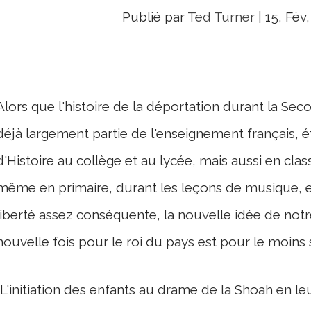
Publié par
Ted Turner
|
15, Fév
Alors que l'histoire de la déportation durant la Sec
déjà largement partie de l'enseignement français, 
d'Histoire au collège et au lycée, mais aussi en cla
même en primaire, durant les leçons de musique, etc
liberté assez conséquente, la nouvelle idée de not
nouvelle fois pour le roi du pays est pour le moins 
"L'initiation des enfants au drame de la Shoah en l