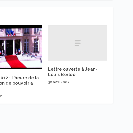
Lettre ouverte à Jean-
Louis Borloo
012 : L’heure de la
30 avril 2007
on de pouvoir a
12