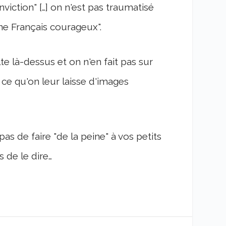
iction" […] on n'est pas traumatisé
ne Français courageux".
 là-dessus et on n'en fait pas sur
ce qu'on leur laisse d'images
as de faire "de la peine" à vos petits
as de le dire…