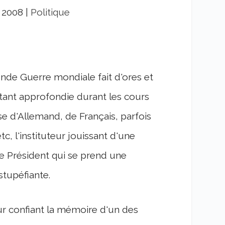
, 2008
|
Politique
onde Guerre mondiale fait d'ores et
étant approfondie durant les cours
sse d'Allemand, de Français, parfois
, l'instituteur jouissant d'une
re Président qui se prend une
stupéfiante.
eur confiant la mémoire d'un des