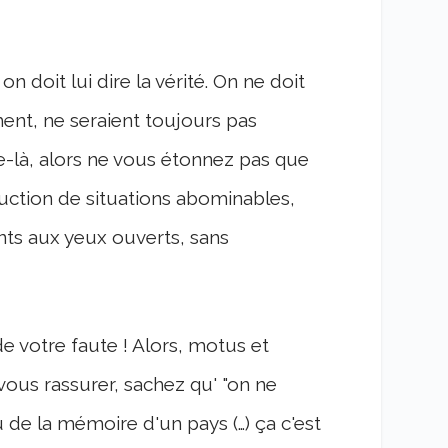
n doit lui dire la vérité. On ne doit
ment, ne seraient toujours pas
e-là, alors ne vous étonnez pas que
oduction de situations abominables,
nts aux yeux ouverts, sans
de votre faute ! Alors, motus et
ous rassurer, sachez qu' "on ne
 de la mémoire d'un pays (…) ça c'est