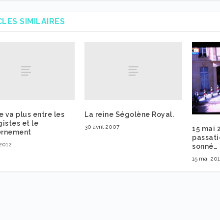
CLES SIMILAIRES
e va plus entre les
La reine Ségolène Royal.
istes et le
30 avril 2007
15 mai 2
rnement
passati
 2012
sonné…
15 mai 20