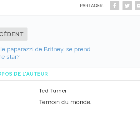
PARTAGER:
CÉDENT
le paparazzi de Britney, se prend
e star?
OPOS DE L'AUTEUR
Ted Turner
Témoin du monde.