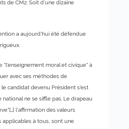
nts de CM2. Soit d'une dizaine
ntention a aujourd'hui été défendue
rigueux.
e "l'enseignement moral et civique" à
nouer avec ses méthodes de
 le candidat devenu Président s'est
 national ne se siffle pas. Le drapeau
e"[…] l'affirmation des valeurs
 applicables à tous, sont une