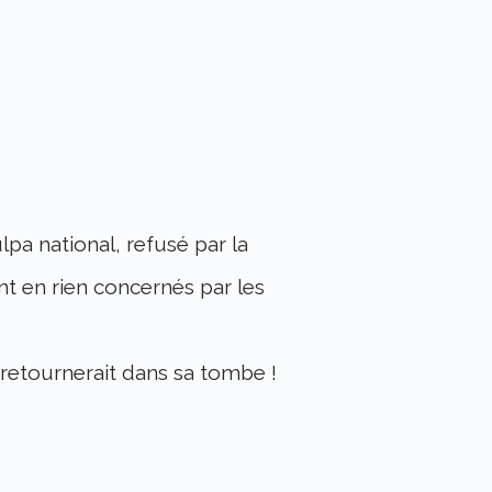
a national, refusé par la
nt en rien concernés par les
e retournerait dans sa tombe !