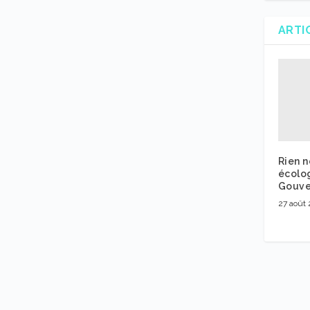
ARTI
Rien n
écolog
Gouve
27 août