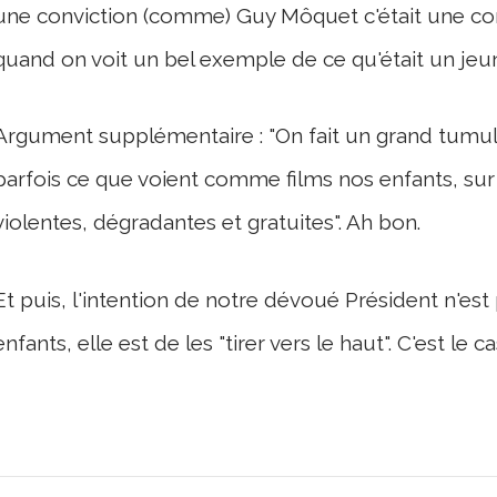
une conviction (comme) Guy Môquet c'était une conv
quand on voit un bel exemple de ce qu'était un jeu
Argument supplémentaire : "On fait un grand tumulte
parfois ce que voient comme films nos enfants, sur 
violentes, dégradantes et gratuites". Ah bon.
Et puis, l'intention de notre dévoué Président n'est p
enfants, elle est de les "tirer vers le haut". C'est le c