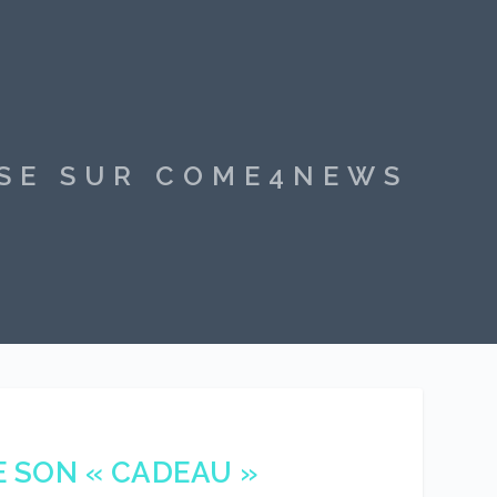
SSE SUR COME4NEWS
E SON « CADEAU »