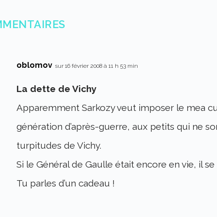
MMENTAIRES
oblomov
sur 16 février 2008 à 11 h 53 min
La dette de Vichy
Apparemment Sarkozy veut imposer le mea culp
génération d’après-guerre, aux petits qui ne so
turpitudes de Vichy.
Si le Général de Gaulle était encore en vie, il s
Tu parles d’un cadeau !