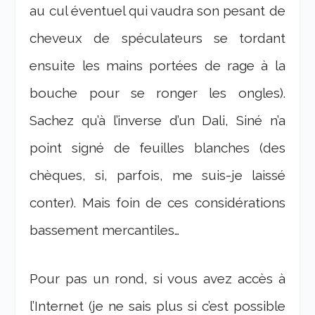
au cul éventuel qui vaudra son pesant de
cheveux de spéculateurs se tordant
ensuite les mains portées de rage à la
bouche pour se ronger les ongles).
Sachez qu’à l’inverse d’un Dali, Siné n’a
point signé de feuilles blanches (des
chèques, si, parfois, me suis-je laissé
conter). Mais foin de ces considérations
bassement mercantiles…
Pour pas un rond, si vous avez accès à
l’Internet (je ne sais plus si c’est possible