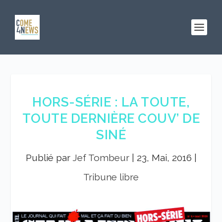
HORS-SÉRIE : LA TOUTE,
TOUTE DERNIÈRE COUV’ DE
SINÉ
Publié par
Jef Tombeur
|
23, Mai, 2016
|
Tribune libre