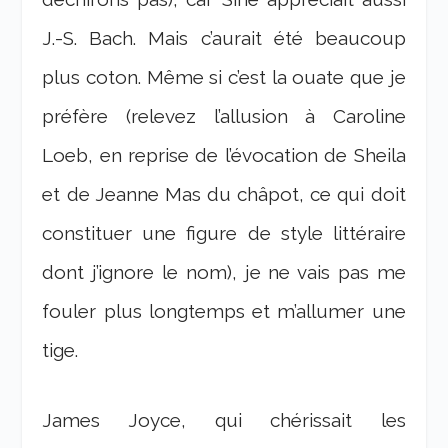
J.-S. Bach. Mais c’aurait été beaucoup
plus coton. Même si c’est la ouate que je
préfère (relevez l’allusion à Caroline
Loeb, en reprise de l’évocation de Sheila
et de Jeanne Mas du châpot, ce qui doit
constituer une figure de style littéraire
dont j’ignore le nom), je ne vais pas me
fouler plus longtemps et m’allumer une
tige.
James Joyce, qui chérissait les