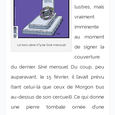
lustres, mais
vraiment
imminente
au moment
Le hors-série nº4 de Siné mensuel
de signer la
couverture
du dernier
Siné mensuel
. Du coup, peu
auparavant, le 15 février, il l’avait prévu
(tant celui-là que ceux de Morgon bus
au-dessus de son cercueil). Ce qui donne
une pierre tombale ornée d’une