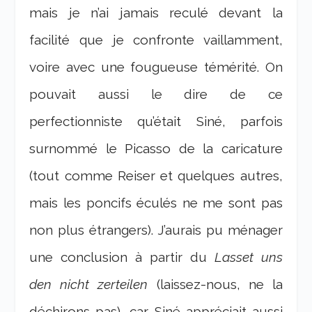
mais je n’ai jamais reculé devant la
facilité que je confronte vaillamment,
voire avec une fougueuse témérité. On
pouvait aussi le dire de ce
perfectionniste qu’était Siné, parfois
surnommé le Picasso de la caricature
(tout comme Reiser et quelques autres,
mais les poncifs éculés ne me sont pas
non plus étrangers). J’aurais pu ménager
une conclusion à partir du
Lasset uns
den nicht zerteilen
(laissez-nous, ne la
déchirons pas), car Siné appréciait aussi