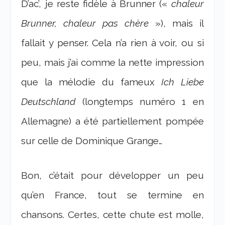
D’ac’, je reste fidèle à Brunner («
chaleur
Brunner, chaleur pas chère
»), mais il
fallait y penser. Cela n’a rien à voir, ou si
peu, mais j’ai comme la nette impression
que la mélodie du fameux
Ich Liebe
Deutschland
(longtemps numéro 1 en
Allemagne) a été partiellement pompée
sur celle de Dominique Grange…
Bon, c’était pour développer un peu
qu’en France, tout se termine en
chansons. Certes, cette chute est molle,