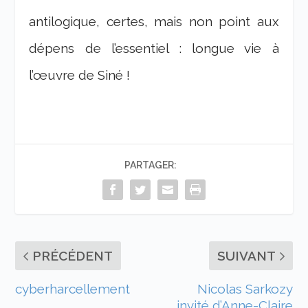
antilogique, certes, mais non point aux
dépens de l’essentiel : longue vie à
l’œuvre de Siné !
PARTAGER:
PRÉCÉDENT
SUIVANT
cyberharcellement
Nicolas Sarkozy
invité d’Anne-Claire