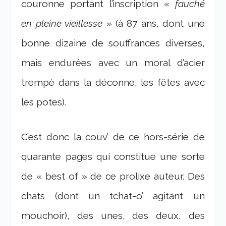
couronne portant l’inscription «
fauché
en pleine vieillesse
» (à 87 ans, dont une
bonne dizaine de souffrances diverses,
mais endurées avec un moral d’acier
trempé dans la déconne, les fêtes avec
les potes).
C’est donc la couv’ de ce hors-série de
quarante pages qui constitue une sorte
de « best of » de ce prolixe auteur. Des
chats (dont un tchat-o’ agitant un
mouchoir), des unes, des deux, des