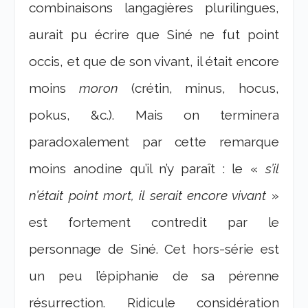
combinaisons langagières plurilingues,
aurait pu écrire que Siné ne fut point
occis, et que de son vivant, il était encore
moins
moron
(crétin, minus, hocus,
pokus, &c.). Mais on terminera
paradoxalement par cette remarque
moins anodine qu’il n’y paraît : le «
s’il
n’était point mort, il serait encore vivant
»
est fortement contredit par le
personnage de Siné. Cet hors-série est
un peu l’épiphanie de sa pérenne
résurrection. Ridicule considération