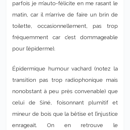
parfois je m’auto-félicite en me rasant le
matin, car il m’arrive de faire un brin de
toilette, occasionnellement, pas trop
fréquemment car c’est dommageable
pour l’épiderme).
Épidermique humour vachard (notez la
transition pas trop radiophonique mais
nonobstant à peu près convenable) que
celui de Siné, foisonnant plumitif et
mineur de bois que la bêtise et l’injustice
enrageait. On en retrouve le