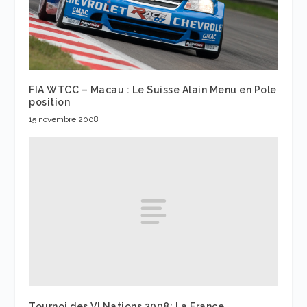
FIA WTCC – Macau : Le Suisse Alain Menu en Pole
position
15 novembre 2008
Tournoi des VI Nations 2008: La France