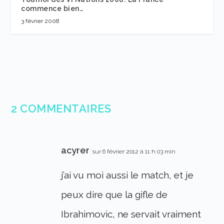
commence bien…
3 février 2008
2 COMMENTAIRES
acyrer
sur 6 février 2012 à 11 h 03 min
j’ai vu moi aussi le match, et je
peux dire que la gifle de
Ibrahimovic, ne servait vraiment