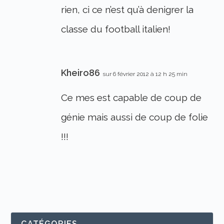
rien, ci ce n’est qu’à denigrer la
classe du football italien!
Kheiro86
sur 6 février 2012 à 12 h 25 min
Ce mes est capable de coup de
génie mais aussi de coup de folie
!!!
CATÉGORIES