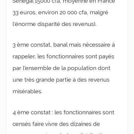
Sénégal 15000 cfa, moyenne en France
33 euros, environ 20 000 cfa, malgré
l'énorme disparité des revenus).
3 ème constat, banal mais nécessaire à
rappeler, les fonctionnaires sont payés
par l'ensemble de la population dont
une très grande partie à des revenus
misérables.
4 ème constat : les fonctionnaires sont
censés faire vivre des dizaines de