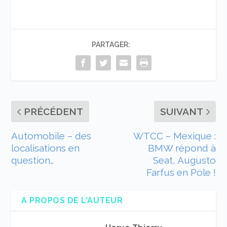
PARTAGER:
PRÉCÉDENT
SUIVANT
Automobile – des
WTCC – Mexique :
localisations en
BMW répond à
question…
Seat, Augusto
Farfus en Pole !
A PROPOS DE L'AUTEUR