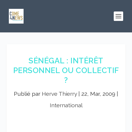
SÉNÉGAL : INTÉRÊT
PERSONNEL OU COLLECTIF
?
Publié par
Herve Thierry
|
22, Mar, 2009
|
International