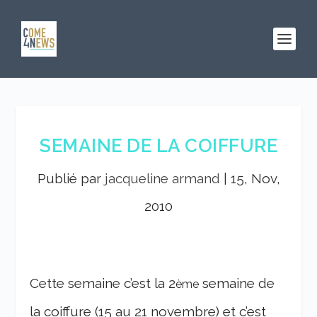
SEMAINE DE LA COIFFURE
Publié par
jacqueline armand
|
15, Nov,
2010
Cette semaine c’est la 2
semaine de
ème
la coiffure (15 au 21 novembre) et c’est