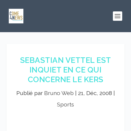
SEBASTIAN VETTEL EST
INQUIET EN CE QUI
CONCERNE LE KERS
Publié par
Bruno Web
|
21, Déc, 2008
|
Sports