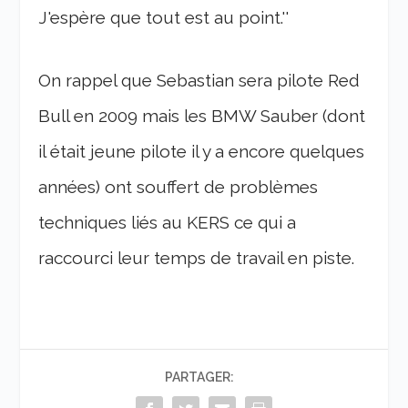
J'espère que tout est au point.''
On rappel que Sebastian sera pilote Red
Bull en 2009 mais les BMW Sauber (dont
il était jeune pilote il y a encore quelques
années) ont souffert de problèmes
techniques liés au KERS ce qui a
raccourci leur temps de travail en piste.
PARTAGER: