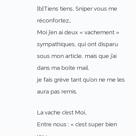
[b]Tiens tiens, Sniper vous me
réconfortez…
Moi j’en ai deux « vachement »
sympathiques, qui ont disparu
sous mon article, mais que j’ai
dans ma boite mail.
je fais grève tant qu’on ne me les
aura pas remis.
La vache c’est Moi,
Entre nous : « c’est super bien