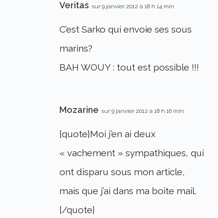
Veritas
sur 9 janvier 2012 à 18 h 14 min
C’est Sarko qui envoie ses sous
marins?
BAH WOUY : tout est possible !!!
Mozarine
sur 9 janvier 2012 à 18 h 16 min
[quote]Moi j’en ai deux
« vachement » sympathiques, qui
ont disparu sous mon article,
mais que j’ai dans ma boite mail.
[/quote]