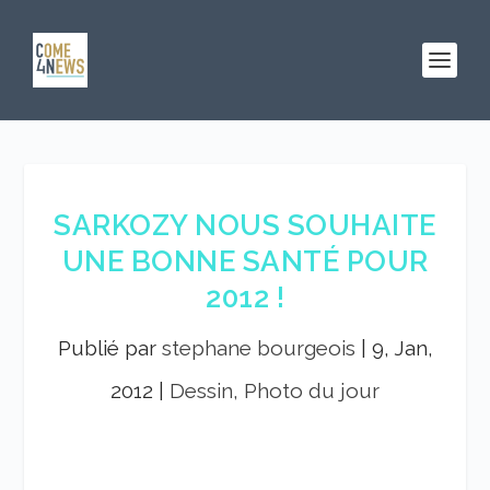
SARKOZY NOUS SOUHAITE
UNE BONNE SANTÉ POUR
2012 !
Publié par
stephane bourgeois
|
9, Jan,
2012
|
Dessin, Photo du jour