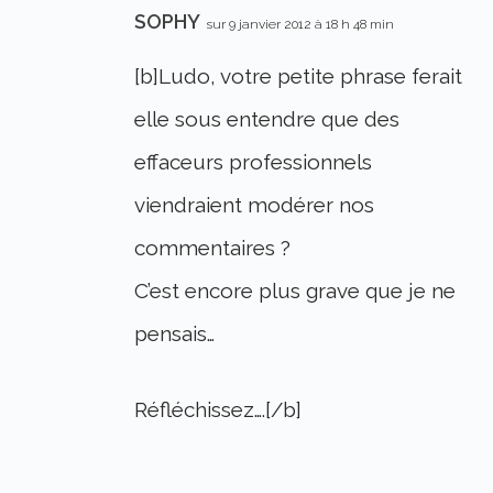
SOPHY
sur 9 janvier 2012 à 18 h 48 min
[b]Ludo, votre petite phrase ferait
elle sous entendre que des
effaceurs professionnels
viendraient modérer nos
commentaires ?
C’est encore plus grave que je ne
pensais…
Réfléchissez….[/b]