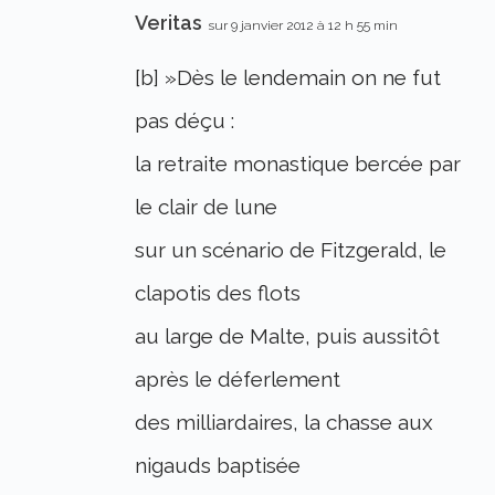
Veritas
sur 9 janvier 2012 à 12 h 55 min
[b] »Dès le lendemain on ne fut
pas déçu :
la retraite monastique bercée par
le clair de lune
sur un scénario de Fitzgerald, le
clapotis des flots
au large de Malte, puis aussitôt
après le déferlement
des milliardaires, la chasse aux
nigauds baptisée