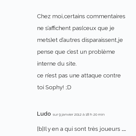
Chez moi,certains commentaires
ne s’affichent pas(ceux que je
mets)et d’autres disparaissent,je
pense que c’est un problème
interne du site.
ce n’est pas une attaque contre
toi Sophy! ;D
Ludo
sur 9 janvier 2012 à 18 h 20 min
[b]Il y en a qui sont très joueurs ……