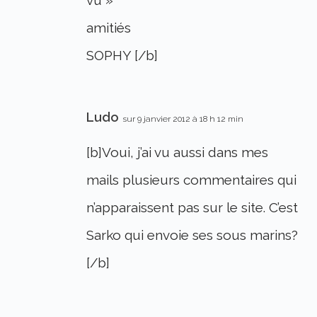
vu »
amitiés
SOPHY [/b]
Ludo
sur 9 janvier 2012 à 18 h 12 min
[b]Voui, j’ai vu aussi dans mes
mails plusieurs commentaires qui
n’apparaissent pas sur le site. C’est
Sarko qui envoie ses sous marins?
[/b]