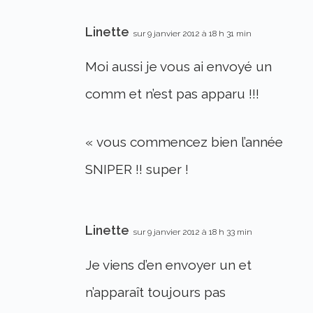
Linette
sur 9 janvier 2012 à 18 h 31 min
Moi aussi je vous ai envoyé un
comm et n’est pas apparu !!!
« vous commencez bien l’année
SNIPER !! super !
Linette
sur 9 janvier 2012 à 18 h 33 min
Je viens d’en envoyer un et
n’apparaît toujours pas