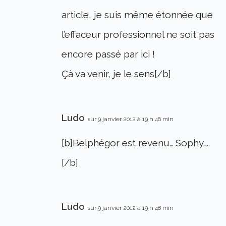
article, je suis même étonnée que
l’effaceur professionnel ne soit pas
encore passé par ici !
Çà va venir, je le sens[/b]
Ludo
sur 9 janvier 2012 à 19 h 46 min
[b]Belphégor est revenu… Sophy…..
[/b]
Ludo
sur 9 janvier 2012 à 19 h 48 min