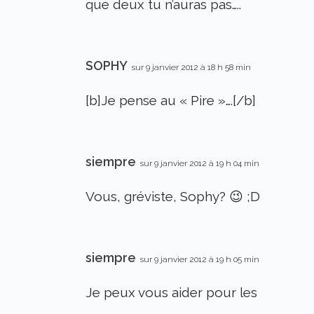
que deux tu n’auras pas…..
SOPHY
sur 9 janvier 2012 à 18 h 58 min
[b]Je pense au « Pire »….[/b]
siempre
sur 9 janvier 2012 à 19 h 04 min
Vous, gréviste, Sophy? 😉 ;D
siempre
sur 9 janvier 2012 à 19 h 05 min
Je peux vous aider pour les