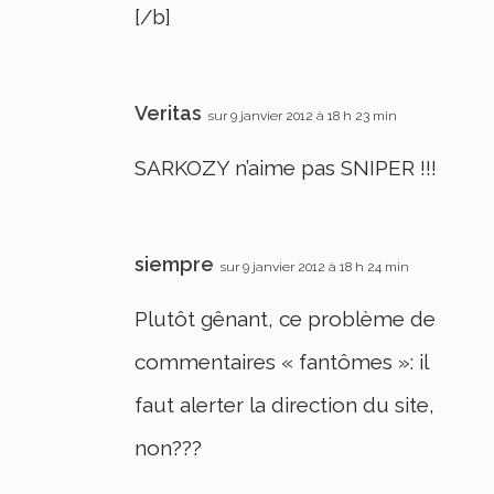
[/b]
Veritas
sur 9 janvier 2012 à 18 h 23 min
SARKOZY n’aime pas SNIPER !!!
siempre
sur 9 janvier 2012 à 18 h 24 min
Plutôt gênant, ce problème de
commentaires « fantômes »: il
faut alerter la direction du site,
non???