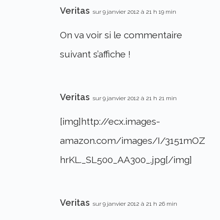
Veritas
sur 9 janvier 2012 à 21 h 19 min
On va voir si le commentaire
suivant s’affiche !
Veritas
sur 9 janvier 2012 à 21 h 21 min
[img]http://ecx.images-
amazon.com/images/I/3151mOZ
hrKL._SL500_AA300_.jpg[/img]
Veritas
sur 9 janvier 2012 à 21 h 26 min