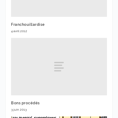
Franchouillardise
4 avril 2012
Bons procédés
3 juin 2013