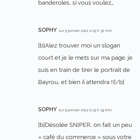
banderoles, si vous voulez…
SOPHY
sur 9 janvier 2012 à 19 h 32 min
[b]Alez trouver moi un slogan
court et je le mets sur ma page. je
suis en train de tirer le portrait de
Bayrou, et bien il attendra !![/b]
SOPHY
sur 9 janvier 2012 à 19 h 34 min
[b]Désolée SNIPER, on fait un peu
« café du commerce » sous votre