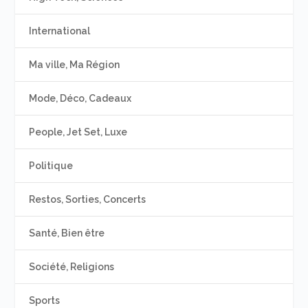
International
Ma ville, Ma Région
Mode, Déco, Cadeaux
People, Jet Set, Luxe
Politique
Restos, Sorties, Concerts
Santé, Bien être
Société, Religions
Sports