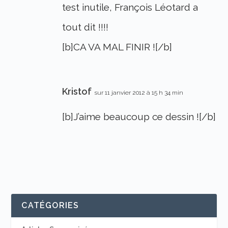
test inutile, François Léotard a
tout dit !!!!
[b]CA VA MAL FINIR ![/b]
Kristof
sur 11 janvier 2012 à 15 h 34 min
[b]J’aime beaucoup ce dessin ![/b]
CATÉGORIES