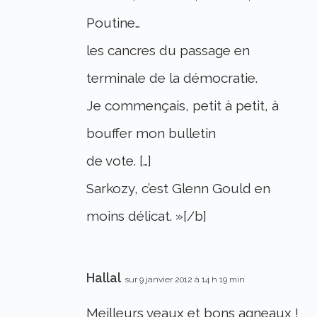
Poutine…
les cancres du passage en
terminale de la démocratie.
Je commençais, petit à petit, à
bouffer mon bulletin
de vote. […]
Sarkozy, c’est Glenn Gould en
moins délicat. »[/b]
Hallal
sur 9 janvier 2012 à 14 h 19 min
Meilleurs veaux et bons agneaux !