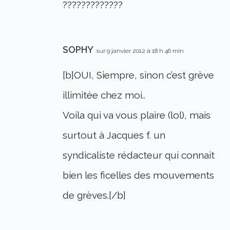
?????????????
SOPHY
sur 9 janvier 2012 à 18 h 46 min
[b]OUI, Siempre, sinon c’est grève
illimitée chez moi..
Voila qui va vous plaire (lol), mais
surtout à Jacques f. un
syndicaliste rédacteur qui connait
bien les ficelles des mouvements
de grèves.[/b]