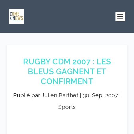
RUGBY CDM 2007 : LES
BLEUS GAGNENT ET
CONFIRMENT
Publié par
Julien Barthet
|
30, Sep, 2007
|
Sports