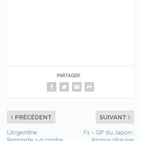
PARTAGER:
PRÉCÉDENT
SUIVANT
L’Argentine
F1 – GP du Japon :
l’emporte 1-0 contre
Alonso n’ira pas