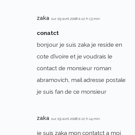
zaka
sur 29 avril 2008 à 12 h 13 min
conatct
bonjour je suis zaka je reside en
cote d’ivoire et je voudrais le
contact de monsieur roman
abramovich, mail adresse postale
je suis fan de ce monsieur
zaka
sur 29 avril 2008 à 12 h 14 min
je suis zaka mon contatct a moi