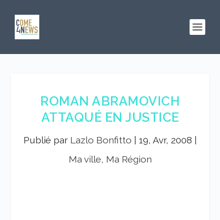
ROMAN ABRAMOVICH
ATTAQUÉ EN JUSTICE
Publié par
Lazlo Bonfitto
|
19, Avr, 2008
|
Ma ville, Ma Région