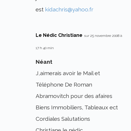
est
kidachris@yahoo.fr
Le Nédic Christiane
sur 25 novembre 2008 à
17 h 40 min
Néant
J,aimerais avoir le Mail et
Téléphone De Roman
Abramovitch pour des afaires
Biens Immobiliers, Tableaux ect
Cordiales Salutations
Christiane le nédic