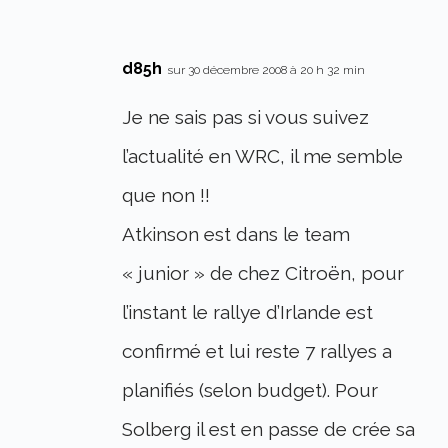
d85h
sur 30 décembre 2008 à 20 h 32 min
Je ne sais pas si vous suivez
l’actualité en WRC, il me semble
que non !!
Atkinson est dans le team
« junior » de chez Citroën, pour
l’instant le rallye d’Irlande est
confirmé et lui reste 7 rallyes a
planifiés (selon budget). Pour
Solberg il est en passe de crée sa