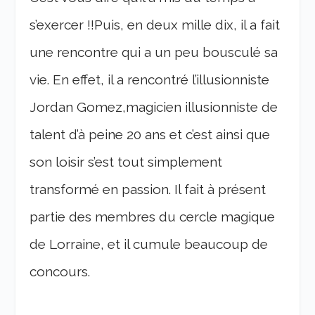
s’exercer !!Puis, en deux mille dix, il a fait
une rencontre qui a un peu bousculé sa
vie. En effet, il a rencontré l’illusionniste
Jordan Gomez,magic
ien illusionniste
de
talent d’à peine 20 ans et c’est ainsi que
son loisir s’est tout simplement
transformé en passion. Il fait à présent
partie des membres du cercle magique
de Lorraine, et il cumule beaucoup de
concours.