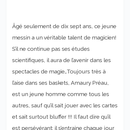
Âgé seulement de dix sept ans, ce jeune
messin a un véritable talent de magicien!
S’il ne continue pas ses études
scientifiques, il aura de l’avenir dans les
spectacles de magie…Toujours très à
l’aise dans ses baskets, Amaury Préau,
est un jeune homme comme tous les
autres, sauf qu’il sait jouer avec les cartes
et sait surtout bluffer !!! Il faut dire qu’il
est persévérant: il s’entraine chaque jour