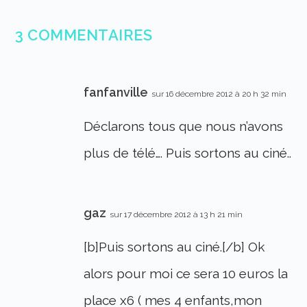
3 COMMENTAIRES
fanfanville
sur 16 décembre 2012 à 20 h 32 min
Déclarons tous que nous n’avons
plus de télé…. Puis sortons au ciné..
gaz
sur 17 décembre 2012 à 13 h 21 min
[b]Puis sortons au ciné.[/b] Ok
alors pour moi ce sera 10 euros la
place x6 ( mes 4 enfants,mon