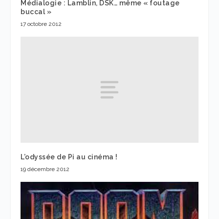
Médialogie : Lamblin, DSK… même « foutage
buccal »
17 octobre 2012
L’odyssée de Pi au cinéma !
19 décembre 2012