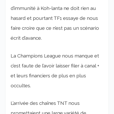
d’immunité à Koh-lanta ne doit rien au
hasard et pourtant TF1 essaye de nous
faire croire que ce n’est pas un scénario
écrit d’avance.
La Champions League nous manque et
c’est faute de l’avoir laisser filer à canal +
et leurs financiers de plus en plus
occultes.
L’arrivée des chaînes TNT nous
promettaient une large variété de