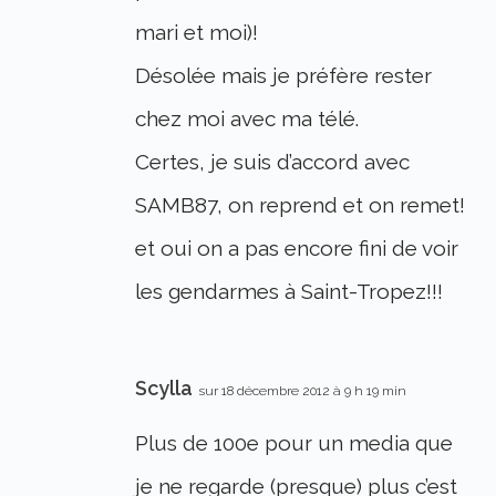
mari et moi)!
Désolée mais je préfère rester
chez moi avec ma télé.
Certes, je suis d’accord avec
SAMB87, on reprend et on remet!
et oui on a pas encore fini de voir
les gendarmes à Saint-Tropez!!!
Scylla
sur 18 décembre 2012 à 9 h 19 min
Plus de 100e pour un media que
je ne regarde (presque) plus c’est