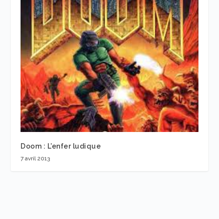
Doom : L’enfer ludique
7 avril 2013