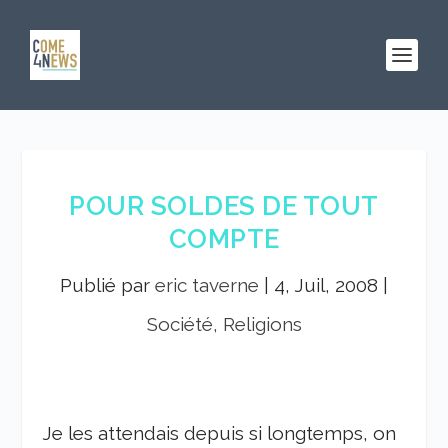
POUR SOLDES DE TOUT
COMPTE
Publié par
eric taverne
|
4, Juil, 2008
|
Société, Religions
Je les attendais depuis si longtemps, on