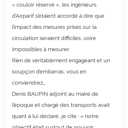
« couloir réservé », les ingénieurs
d’Airparif s’étaient accordé à dire que
l’impact des mesures prises sur la
circulation seraient difficiles, voire
impossibles à mesurer.
Rien de véritablement engageant et un
soupçon d’embarras, vous en
conviendrez…
Denis BAUPIN adjoint au maire de
l’époque et chargé des transports avait
quant à lui déclaré, je cite : « notre
objectif était surtout de pouvoir