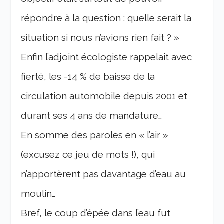
répondre à la question : quelle serait la
situation si nous n’avions rien fait ? »
Enfin l’adjoint écologiste rappelait avec
fierté, les -14 % de baisse de la
circulation automobile depuis 2001 et
durant ses 4 ans de mandature…
En somme des paroles en « l’air »
(excusez ce jeu de mots !), qui
n’apportèrent pas davantage d’eau au
moulin…
Bref, le coup d’épée dans l’eau fut