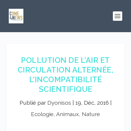
POLLUTION DE L’AIR ET
CIRCULATION ALTERNÉE,
L’INCOMPATIBILITÉ
SCIENTIFIQUE
Publié par
Dyonisos
|
19, Déc, 2016
|
Ecologie, Animaux, Nature