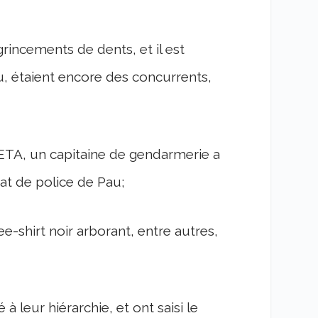
grincements de dents, et il est
peu, étaient encore des concurrents,
i -ETA, un capitaine de gendarmerie a
at de police de Pau;
ee-shirt noir arborant, entre autres,
à leur hiérarchie, et ont saisi le