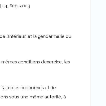
|
24, Sep, 2009
de l’Intérieur, et la gendarmerie du
es mêmes conditions d’exercice, les
de faire des économies et de
taions sous une même autorité, à