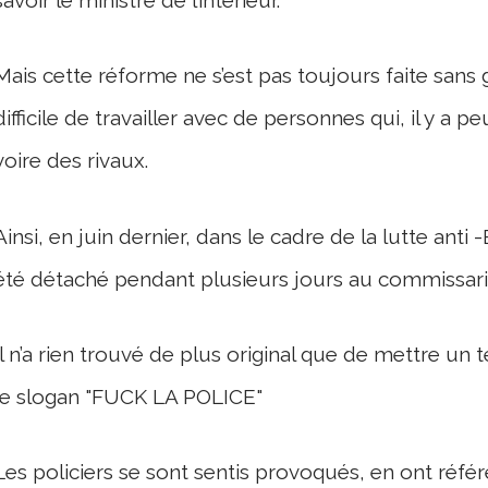
Mais cette réforme ne s’est pas toujours faite sans 
difficile de travailler avec de personnes qui, il y a 
voire des rivaux.
Ainsi, en juin dernier, dans le cadre de la lutte ant
été détaché pendant plusieurs jours au commissari
Il n’a rien trouvé de plus original que de mettre un t
le slogan "FUCK LA POLICE"
Les policiers se sont sentis provoqués, en ont référé 