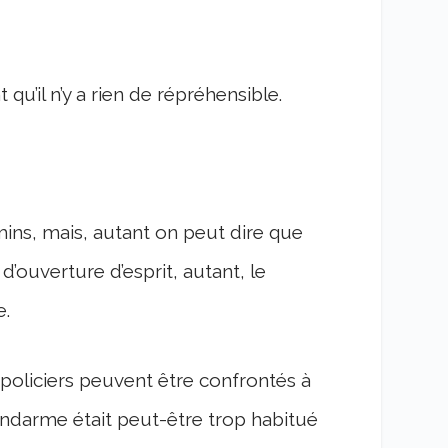
qu’il n’y a rien de répréhensible.
ins, mais, autant on peut dire que
’ouverture d’esprit, autant, le
e.
s policiers peuvent être confrontés à
ndarme était peut-être trop habitué