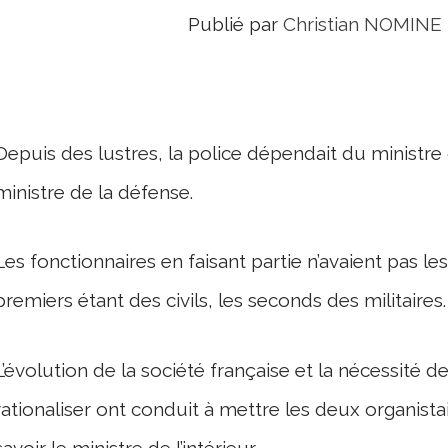
Publié par
Christian NOMINE
Depuis des lustres, la police dépendait du ministre 
ministre de la défense.
Les fonctionnaires en faisant partie n’avaient pas l
premiers étant des civils, les seconds des militaires.
L’évolution de la société française et la nécessité 
rationaliser ont conduit à mettre les deux organis
savoir le ministre de l’intérieur.