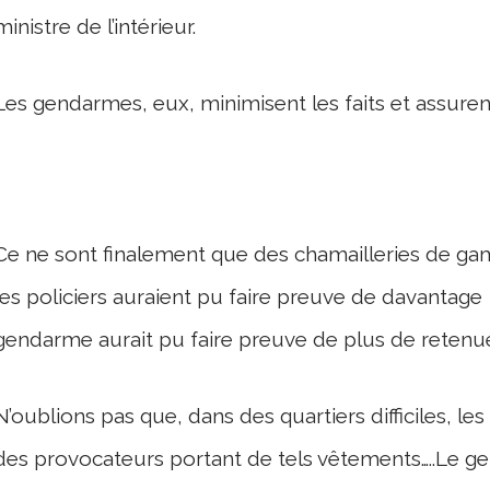
ministre de l’intérieur.
Les gendarmes, eux, minimisent les faits et assurent 
Ce ne sont finalement que des chamailleries de gam
les policiers auraient pu faire preuve de davantage d
gendarme aurait pu faire preuve de plus de retenu
N’oublions pas que, dans des quartiers difficiles, le
des provocateurs portant de tels vêtements…..Le ge