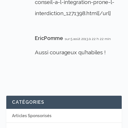
conseil-a-l-integration-prone-l-
interdiction_1271398.html[/url]
EricPomme
sur 5 août 2013 à 22 h 22 min
Aussi courageux qu’habiles !
CATÉGORIES
Articles Sponsorisés