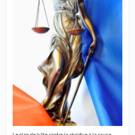
Le plan de lutte contre la récidive à la sauce