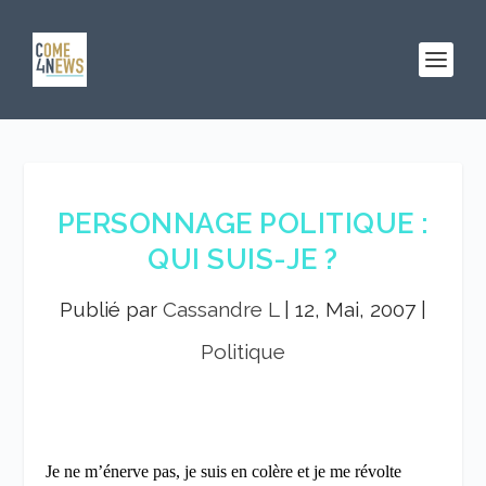
PERSONNAGE POLITIQUE :
QUI SUIS-JE ?
Publié par
Cassandre L
|
12, Mai, 2007
|
Politique
Je ne m’énerve pas, je suis en colère et je me révolte