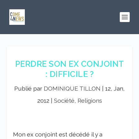
PERDRE SON EX CONJOINT
: DIFFICILE ?
Publié par
DOMINIQUE TILLON
|
12, Jan,
2012
|
Société, Religions
Mon ex conjoint est décédé il y a