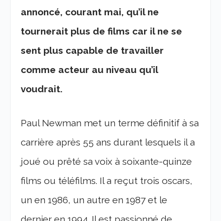
annoncé, courant mai, qu’il ne
tournerait plus de films car il ne se
sent plus capable de travailler
comme acteur au niveau qu’il
voudrait.
Paul Newman met un terme définitif à sa
carrière après 55 ans durant lesquels il a
joué ou prêté sa voix à soixante-quinze
films ou téléfilms. Il a reçut trois oscars,
un en 1986, un autre en 1987 et le
dernier en 1994. Il est passionné de