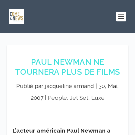
PAUL NEWMAN NE
TOURNERA PLUS DE FILMS
Publié par
jacqueline armand
|
30, Mai,
2007
|
People, Jet Set, Luxe
L’acteur américain Paul Newman a