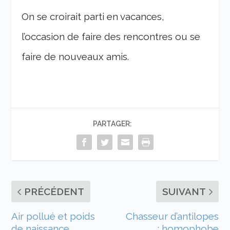
On se croirait parti en vacances,
l’occasion de faire des rencontres ou se
faire de nouveaux amis.
PARTAGER:
PRÉCÉDENT
SUIVANT
Air pollué et poids
Chasseur d’antilopes
de naissance
: homophobe