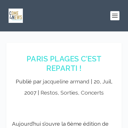
PARIS PLAGES C’EST
REPARTI !
Publié par
jacqueline armand
|
20, Juil,
2007
|
Restos, Sorties, Concerts
Aujourd’hui s’ouvre la 6ème édition de