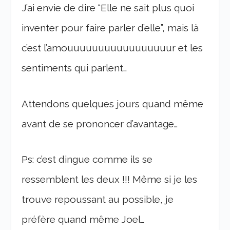
J’ai envie de dire “Elle ne sait plus quoi
inventer pour faire parler d’elle”, mais là
c’est l’amouuuuuuuuuuuuuuuuur et les
sentiments qui parlent…
Attendons quelques jours quand même
avant de se prononcer d’avantage…
Ps: c’est dingue comme ils se
ressemblent les deux !!! Même si je les
trouve repoussant au possible, je
préfère quand même Joel…