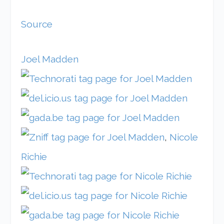
Source
Joel Madden
,
Nicole
Richie