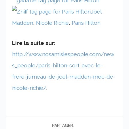
Joel
Madden
,
Nicole Richie
,
Paris Hilton
Lire la suite sur:
http://www.nosamislespeople.com/new
s_people/paris-hilton-sort-avec-le-
frere-jumeau-de-joel-madden-mec-de-
nicole-richie/
.
PARTAGER: