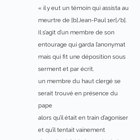
« il y eut un témoin qui assista au
meurtre de [b]Jean-Paul 1er[/b].
Il s’agit d’un membre de son
entourage qui garda l’anonymat
mais qui fit une déposition sous
serment et par écrit.
un membre du haut clergé se
serait trouvé en présence du
pape
alors qu’il était en train d’agoniser
et qu’il tentait vainement