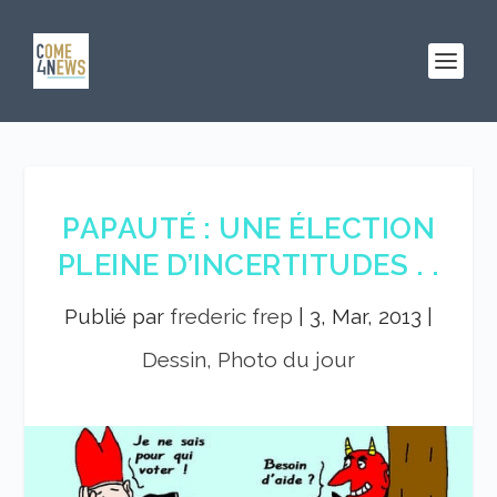
PAPAUTÉ : UNE ÉLECTION
PLEINE D’INCERTITUDES . .
Publié par
frederic frep
|
3, Mar, 2013
|
Dessin, Photo du jour