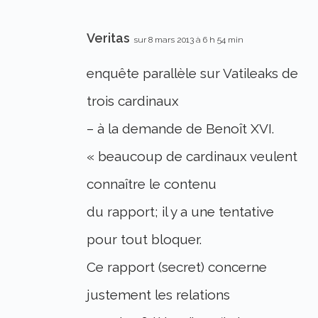
Veritas
sur 8 mars 2013 à 6 h 54 min
enquête parallèle sur Vatileaks de
trois cardinaux
– à la demande de Benoît XVI.
« beaucoup de cardinaux veulent
connaître le contenu
du rapport; il y a une tentative
pour tout bloquer.
Ce rapport (secret) concerne
justement les relations