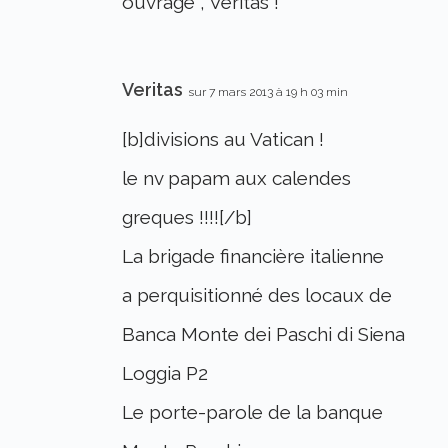
ouvrage , Veritas !
Veritas
sur 7 mars 2013 à 19 h 03 min
[b]divisions au Vatican !
le nv papam aux calendes
greques !!!![/b]
La brigade financière italienne
a perquisitionné des locaux de
Banca Monte dei Paschi di Siena
Loggia P2
Le porte-parole de la banque