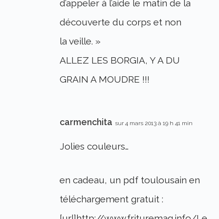
d’appeler à l’aide le matin de la
découverte du corps et non
la veille. »
ALLEZ LES BORGIA, Y A DU
GRAIN A MOUDRE !!!
carmenchita
sur 4 mars 2013 à 19 h 41 min
Jolies couleurs…
en cadeau, un pdf toulousain en
téléchargement gratuit :
[url]http://www.frituremag.info/Le