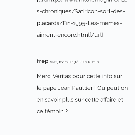
s-chroniques/Satiricon-sort-des-
placards/Fin-1995-Les-memes-
aiment-encore.html[/url]
frep
sur 5 mars 2013 à 20 h 12 min
Merci Veritas pour cette info sur
le pape Jean Paul 1er ! Ou peut on
en savoir plus sur cette affaire et
ce témoin ?