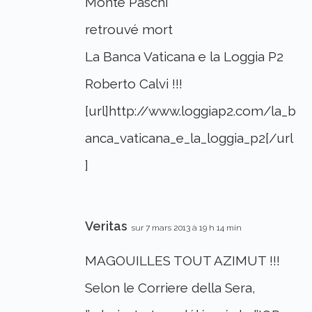
Monte Paschi
retrouvé mort
La Banca Vaticana e la Loggia P2
Roberto Calvi !!!
[url]http://www.loggiap2.com/la_b
anca_vaticana_e_la_loggia_p2[/url
]
Veritas
sur 7 mars 2013 à 19 h 14 min
MAGOUILLES TOUT AZIMUT !!!
Selon le Corriere della Sera,