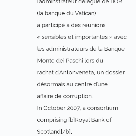
l’adminstrateur délégué de l’IOR
(la banque du Vatican)
a participé à des réunions
« sensibles et importantes » avec
les administrateurs de la Banque
Monte dei Paschi lors du
rachat d’Antonveneta, un dossier
désormais au centre d’une
affaire de corruption.
In October 2007, a consortium
comprising [b]Royal Bank of
Scotland[/b],