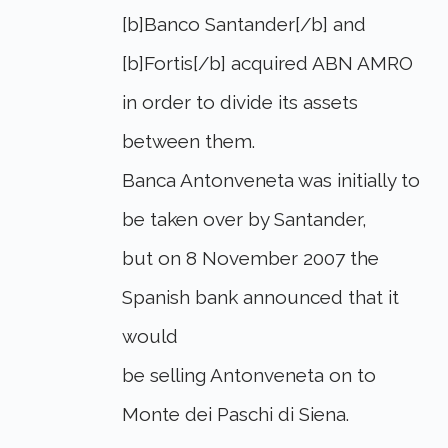
[b]Banco Santander[/b] and
[b]Fortis[/b] acquired ABN AMRO
in order to divide its assets
between them.
Banca Antonveneta was initially to
be taken over by Santander,
but on 8 November 2007 the
Spanish bank announced that it
would
be selling Antonveneta on to
Monte dei Paschi di Siena.