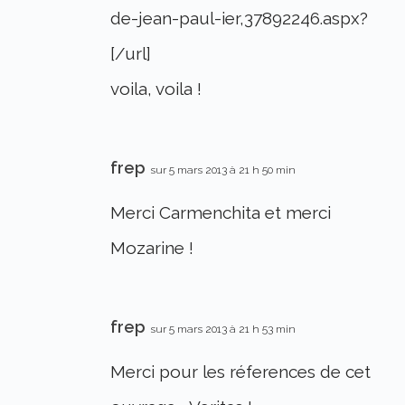
de-jean-paul-ier,37892246.aspx?
[/url]
voila, voila !
frep
sur 5 mars 2013 à 21 h 50 min
Merci Carmenchita et merci
Mozarine !
frep
sur 5 mars 2013 à 21 h 53 min
Merci pour les réferences de cet