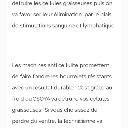
détruire les cellules graisseuses puis on
va favoriser leur élimination par le biais
de stimulations sanguine et lymphatique.
Les machines anti cellulite promettent
de faire fondre les bourrelets résistants
avec un résultat durable. C’est grâce au
froid qu’OSOYA va détruire vos cellules
graisseuses : Si vous choisissez de
perdre du ventre, la technicienne va