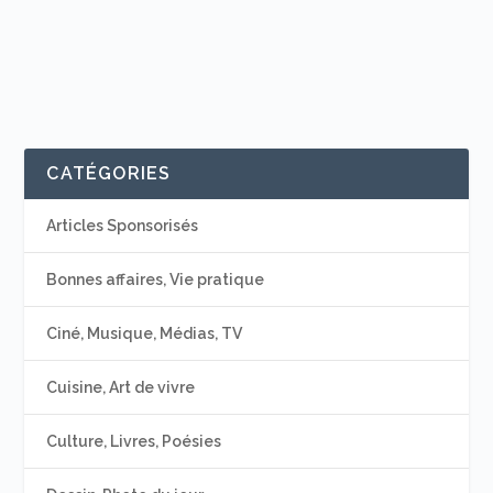
CATÉGORIES
Articles Sponsorisés
Bonnes affaires, Vie pratique
Ciné, Musique, Médias, TV
Cuisine, Art de vivre
Culture, Livres, Poésies