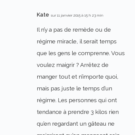
Kate
sur 11 janvier 2015 à 15 h 23 min
Il n’y a pas de remède ou de
régime miracle, il serait temps
que les gens le comprenne. Vous
voulez maigrir ? Arrêtez de
manger tout et n’importe quoi,
mais pas juste le temps d’un
régime. Les personnes qui ont
tendance à prendre 3 kilos rien
qu’en regardant un gâteau ne