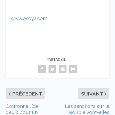
www.osoya.com
PARTAGER:
PRÉCÉDENT
SUIVANT
Couronne …(de
Les sanctions sur le
deuil) pour un
Rouble vont-elles