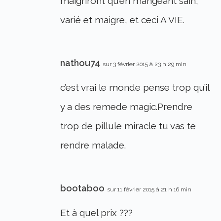
maigriront qu’en mangeant sain,
varié et maigre, et ceci A VIE.
nathou74
sur 3 février 2015 à 23 h 29 min
c’est vrai le monde pense trop qu’il
y a des remede magic.Prendre
trop de pillule miracle tu vas te
rendre malade.
bootaboo
sur 11 février 2015 à 21 h 16 min
Et à quel prix ???