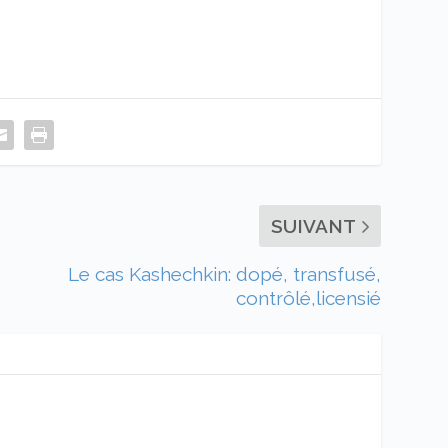
SUIVANT
Le cas Kashechkin: dopé, transfusé,
contrôlé,licensié