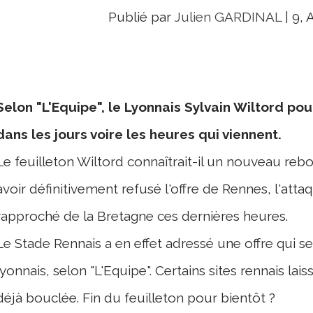
Publié par
Julien GARDINAL
|
9, 
Selon "L'Equipe", le Lyonnais Sylvain Wiltord po
dans les jours voire les heures qui viennent.
Le feuilleton Wiltord connaîtrait-il un nouveau reb
avoir définitivement refusé l'offre de Rennes, l'atta
rapproché de la Bretagne ces dernières heures.
Le Stade Rennais a en effet adressé une offre qui se
lyonnais, selon "L'Equipe". Certains sites rennais la
déjà bouclée. Fin du feuilleton pour bientôt ?