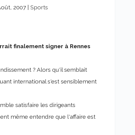
Août, 2007
|
Sports
urrait finalement signer à Rennes
ondissement ? Alors qu'il semblait
quant international s'est sensiblement
mble satisfaire les dirigeants
issent même entendre que l'affaire est