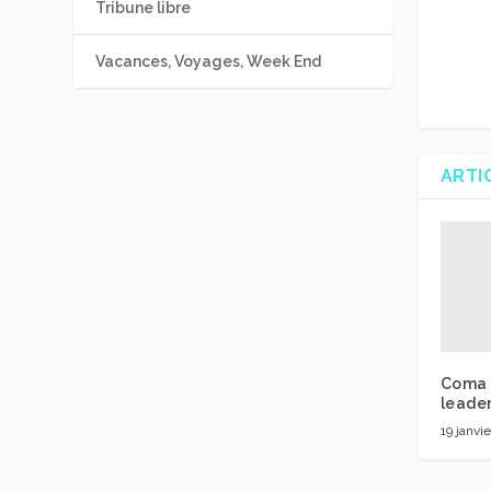
Tribune libre
Vacances, Voyages, Week End
ARTI
Coma :
leader
19 janvi