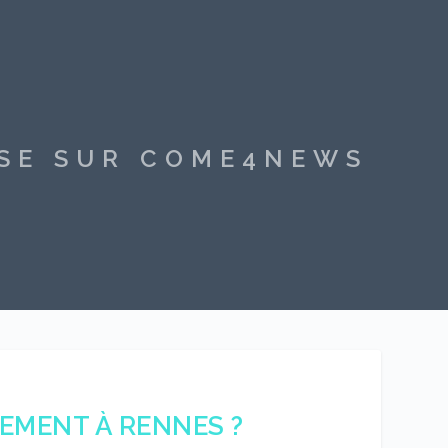
SSE SUR COME4NEWS
LEMENT À RENNES ?