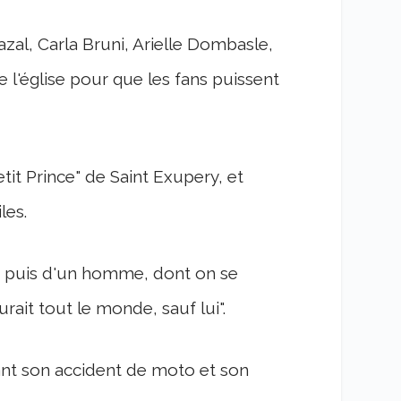
al, Carla Bruni, Arielle Dombasle,
de l'église pour que les fans puissent
tit Prince" de Saint Exupery, et
les.
t, puis d'un homme, dont on se
surait tout le monde, sauf lui".
ant son accident de moto et son