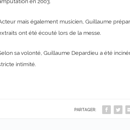
amputation en 2003.
Acteur mais également musicien, Guillaume prépar
extraits ont été écouté lors de la messe.
Selon sa volonté, Guillaume Depardieu a été incinér
stricte intimité.
PARTAGER: