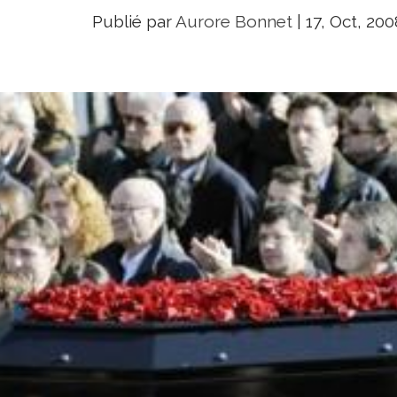
Publié par
Aurore Bonnet
|
17, Oct, 200