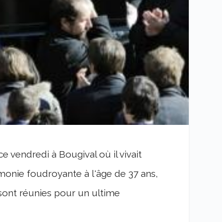
 vendredi à Bougival où il vivait
onie foudroyante à l'âge de 37 ans,
sont réunies pour un ultime