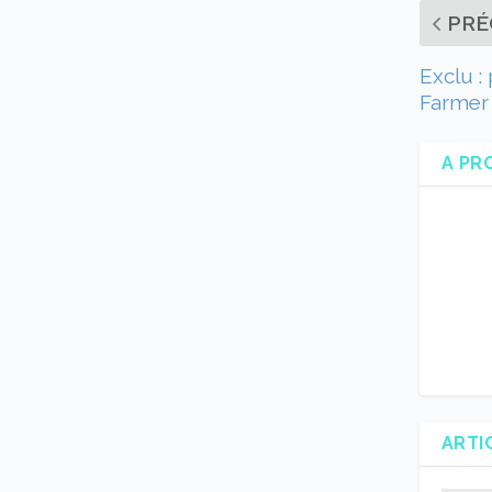
PRÉ
Exclu :
Farmer
A PR
ARTI