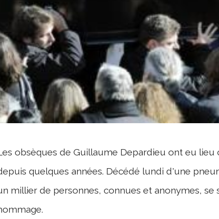
Les obsèques de Guillaume Depardieu ont eu lieu ce
depuis quelques années. Décédé lundi d'une pneum
un millier de personnes, connues et anonymes, se 
hommage.