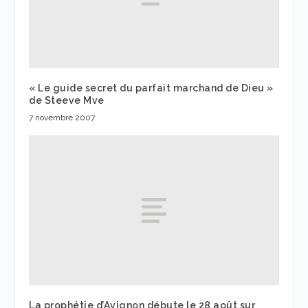
« Le guide secret du parfait marchand de Dieu »
de Steeve Mve
7 novembre 2007
La prophétie d’Avignon débute le 28 août sur