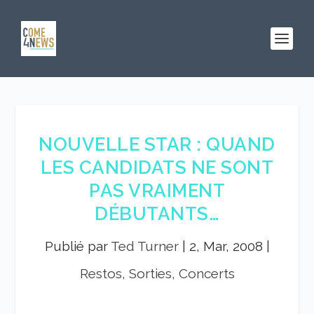
NOUVELLE STAR : QUAND
LES CANDIDATS NE SONT
PAS VRAIMENT
DÉBUTANTS…
Publié par
Ted Turner
|
2, Mar, 2008
|
Restos, Sorties, Concerts