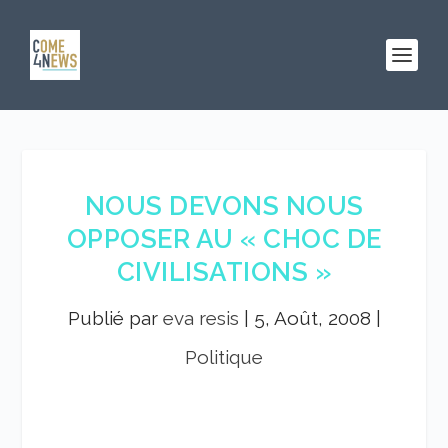
NOUS DEVONS NOUS
OPPOSER AU « CHOC DE
CIVILISATIONS »
Publié par
eva resis
|
5, Août, 2008
|
Politique