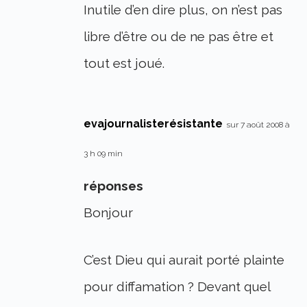
Inutile d’en dire plus, on n’est pas
libre d’être ou de ne pas être et
tout est joué.
evajournalisterésistante
sur 7 août 2008 à
3 h 09 min
réponses
Bonjour
C’est Dieu qui aurait porté plainte
pour diffamation ? Devant quel