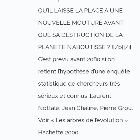
QU’IL LAISSE LA PLACE A UNE
NOUVELLE MOUTURE AVANT
QUE SA DESTRUCTION DE LA
PLANETE N’ABOUTISSE ? ![/b][/i]
C’est prévu avant 2080 si on
retient l’hypothèse d’une enquête
statistique de chercheurs très
sérieux et connus :Laurent
Nottale, Jean Chaline, Pierre Grou.
Voir « Les arbres de l’évolution »
Hachette 2000.