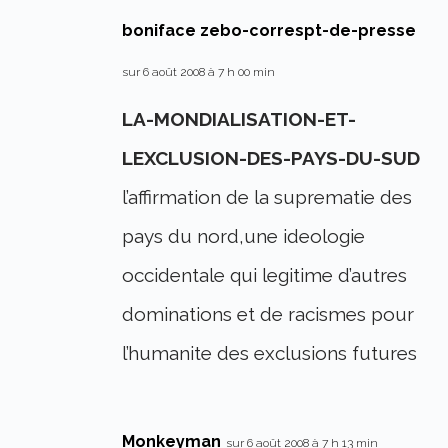
boniface zebo-correspt-de-presse
sur 6 août 2008 à 7 h 00 min
LA-MONDIALISATION-ET-
LEXCLUSION-DES-PAYS-DU-SUD
l’affirmation de la suprematie des
pays du nord,une ideologie
occidentale qui legitime d’autres
dominations et de racismes pour
l’humanite des exclusions futures
Monkeyman
sur 6 août 2008 à 7 h 13 min