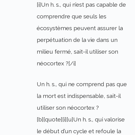
[i]Un h. s., qui n’est pas capable de
comprendre que seuls les
écosystèmes peuvent assurer la
perpétuation de la vie dans un
milieu fermé, sait-il utiliser son
néocortex ?[/i]
Un h. s., qui ne comprend pas que
la mort est indispensable, sait-il
utiliser son néocortex ?
[b][quote][i][u]Un h. s., qui valorise
le début d’un cycle et refoule la